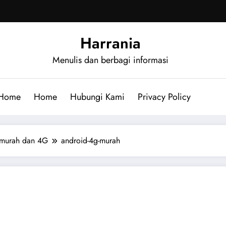
Harrania
Menulis dan berbagi informasi
Home
Home
Hubungi Kami
Privacy Policy
 murah dan 4G
android-4g-murah