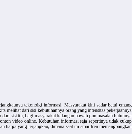
jangkaunya tekonolgi informasi. Masyarakat kini sadar betul emang
ta melihat dari sisi kebutuhannya orang yang intensitas pekerjaannya
auh dari sisi itu, bagi masyarakat kalangan bawah pun masalah butuhnya
onton video online. Kebutuhan informasi saja sepertinya tidak cukup
an harga yang terjangkau, dimana saat ini smartfren memangpangkan