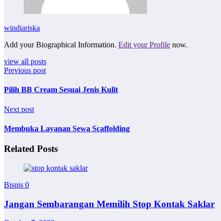
windiariska
Add your Biographical Information.
Edit your Profile
now.
view all posts
Previous post
Pilih BB Cream Sesuai Jenis Kulit
Next post
Membuka Layanan Sewa Scaffolding
Related Posts
Bisnis
0
Jangan Sembarangan Memilih Stop Kontak Saklar