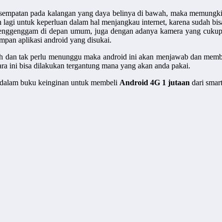
esempatan pada kalangan yang daya belinya di bawah, maka memungkinka
an lagi untuk keperluan dalam hal menjangkau internet, karena sudah b
menggenggam di depan umum, juga dengan adanya kamera yang cukup 
pan aplikasi android yang disukai.
nih dan tak perlu menunggu maka android ini akan menjawab dan memb
 cara ini bisa dilakukan tergantung mana yang akan anda pakai.
an dalam buku keinginan untuk membeli
Android 4G 1 jutaan
dari smart