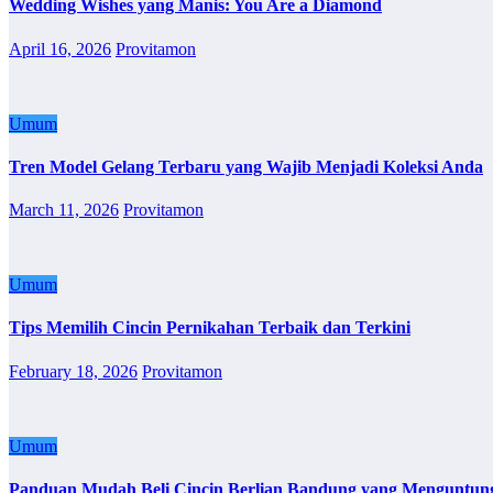
Wedding Wishes yang Manis: You Are a Diamond
April 16, 2026
Provitamon
Umum
Tren Model Gelang Terbaru yang Wajib Menjadi Koleksi Anda
March 11, 2026
Provitamon
Umum
Tips Memilih Cincin Pernikahan Terbaik dan Terkini
February 18, 2026
Provitamon
Umum
Panduan Mudah Beli Cincin Berlian Bandung yang Menguntun