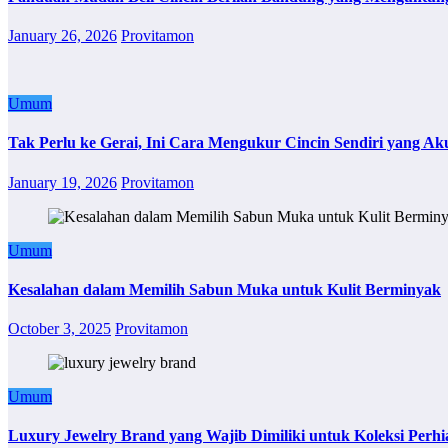
January 26, 2026
Provitamon
Umum
Tak Perlu ke Gerai, Ini Cara Mengukur Cincin Sendiri yang Ak
January 19, 2026
Provitamon
Umum
Kesalahan dalam Memilih Sabun Muka untuk Kulit Berminyak
October 3, 2025
Provitamon
Umum
Luxury Jewelry Brand yang Wajib Dimiliki untuk Koleksi Perhi