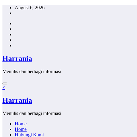
Skip
August 6, 2026
to
content
Harrania
Menulis dan berbagi informasi
×
Harrania
Menulis dan berbagi informasi
Home
Home
Hubungi Kami