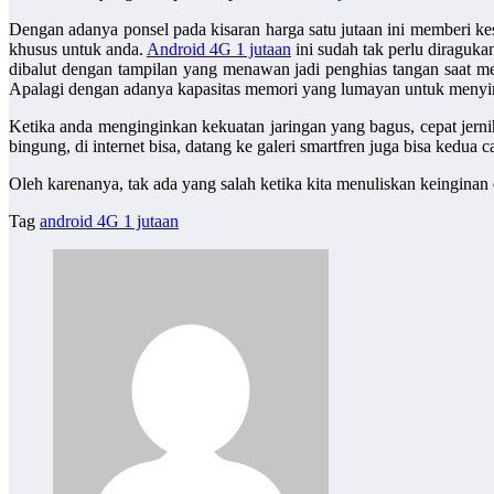
Dengan adanya ponsel pada kisaran harga satu jutaan ini memberi k
khusus untuk anda.
Android 4G 1 jutaan
ini sudah tak perlu diraguk
dibalut dengan tampilan yang menawan jadi penghias tangan saat 
Apalagi dengan adanya kapasitas memori yang lumayan untuk menyim
Ketika anda menginginkan kekuatan jaringan yang bagus, cepat jer
bingung, di internet bisa, datang ke galeri smartfren juga bisa kedua
Oleh karenanya, tak ada yang salah ketika kita menuliskan keingin
Tag
android 4G 1 jutaan