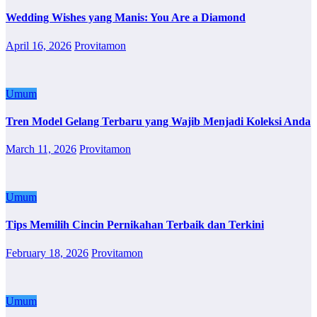
Wedding Wishes yang Manis: You Are a Diamond
April 16, 2026
Provitamon
Umum
Tren Model Gelang Terbaru yang Wajib Menjadi Koleksi Anda
March 11, 2026
Provitamon
Umum
Tips Memilih Cincin Pernikahan Terbaik dan Terkini
February 18, 2026
Provitamon
Umum