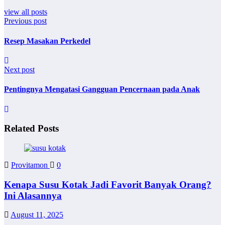
view all posts
Previous post
Resep Masakan Perkedel
Next post
Pentingnya Mengatasi Gangguan Pencernaan pada Anak
Related Posts
Provitamon
0
Kenapa Susu Kotak Jadi Favorit Banyak Orang?
Ini Alasannya
August 11, 2025