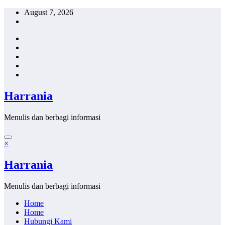
Skip
August 7, 2026
to
content
Harrania
Menulis dan berbagi informasi
×
Harrania
Menulis dan berbagi informasi
Home
Home
Hubungi Kami