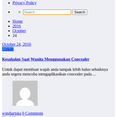
Privacy Policy
Home
2016
October
24
October 24, 2016
Umum
Kesahalan Saat Wanita Menggunakan Concealer
Untuk dapat membuat wajah anda tampak lebih halus sebaiknya
anda segera mencoba mengaplikasikan concealer pada…
windiariska
0 Comments