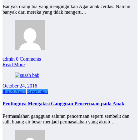
Banyak orang tua yang menginginkan Agar anak cerdas. Namun
banyak dari mereka yang tidak mengerti…
admin
0 Comments
Read More
October 24, 2016
Ibu & Anak
Kesehatan
Pentingnya Mengatasi Gangguan Pencernaan pada Anak
Permasalahan gangguan saluran pencernaan seperti sembelit dan
sulit buang air besar menjadi permasalahan yang akrab…