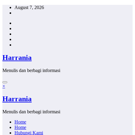
Skip
August 7, 2026
to
content
Harrania
Menulis dan berbagi informasi
×
Harrania
Menulis dan berbagi informasi
Home
Home
Hubungi Kami