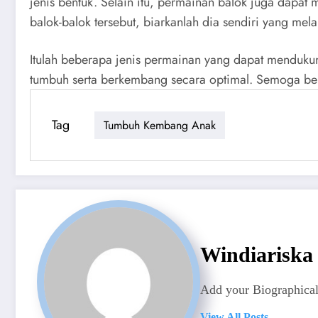
jenis bentuk. Selain itu, permainan balok juga dapat 
balok-balok tersebut, biarkanlah dia sendiri yang mela
Itulah beberapa jenis permainan yang dapat menduku
tumbuh serta berkembang secara optimal. Semoga be
Tag
Tumbuh Kembang Anak
Windiariska
Add your Biographical
View All Posts