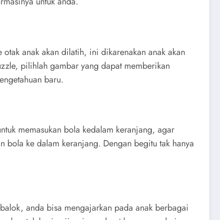
ormasinya untuk anda.
otak anak akan dilatih, ini dikarenakan anak akan
zzle, pilihlah gambar yang dapat memberikan
pengetahuan baru.
 untuk memasukan bola kedalam keranjang, agar
an bola ke dalam keranjang. Dengan begitu tak hanya
 balok, anda bisa mengajarkan pada anak berbagai