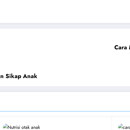
Cara 
an Sikap Anak