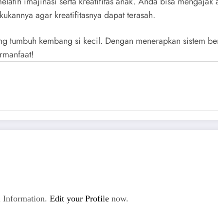
melatih imajinasi serta kreatifitas anak. Anda bisa mengaj
kukannya agar kreatifitasnya dapat terasah.
ng tumbuh kembang si kecil. Dengan menerapkan sistem ber
rmanfaat!
 Information.
Edit your Profile
now.