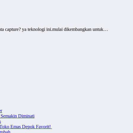
ta capture? ya teknologi ini.mulai dikembangkan untuk…
r
 Semakin Diminati
s
i Toko Emas Depok Favorit!
erubah