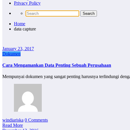
Privacy Policy
Home
data capture
January 23, 2017
Dokumen
Cara Mengamankan Data Penting Sebuah Perusahaan
Mempunyai dokumen yang sangat penting harusnya terlindungi dengan
windiariska
0 Comments
Read More