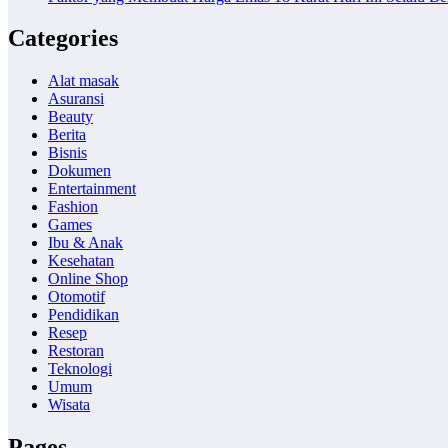
Categories
Alat masak
Asuransi
Beauty
Berita
Bisnis
Dokumen
Entertainment
Fashion
Games
Ibu & Anak
Kesehatan
Online Shop
Otomotif
Pendidikan
Resep
Restoran
Teknologi
Umum
Wisata
Pages