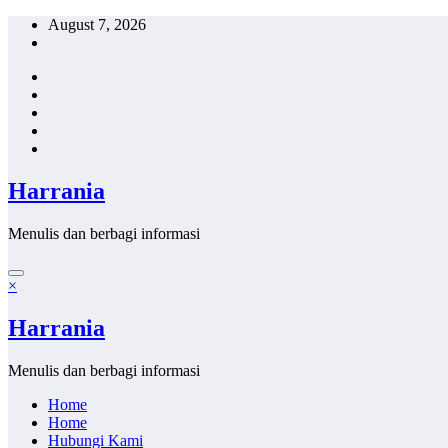
Skip
August 7, 2026
to
content
Harrania
Menulis dan berbagi informasi
×
Harrania
Menulis dan berbagi informasi
Home
Home
Hubungi Kami