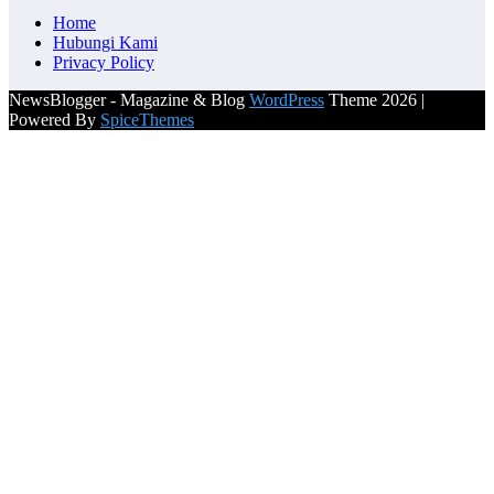
Home
Hubungi Kami
Privacy Policy
NewsBlogger - Magazine & Blog
WordPress
Theme 2026 |
Powered By
SpiceThemes