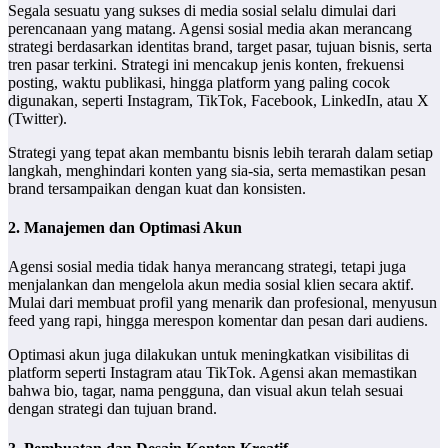
Segala sesuatu yang sukses di media sosial selalu dimulai dari
perencanaan yang matang. Agensi sosial media akan merancang
strategi berdasarkan identitas brand, target pasar, tujuan bisnis, serta
tren pasar terkini. Strategi ini mencakup jenis konten, frekuensi
posting, waktu publikasi, hingga platform yang paling cocok
digunakan, seperti Instagram, TikTok, Facebook, LinkedIn, atau X
(Twitter).
Strategi yang tepat akan membantu bisnis lebih terarah dalam setiap
langkah, menghindari konten yang sia-sia, serta memastikan pesan
brand tersampaikan dengan kuat dan konsisten.
2. Manajemen dan Optimasi Akun
Agensi sosial media tidak hanya merancang strategi, tetapi juga
menjalankan dan mengelola akun media sosial klien secara aktif.
Mulai dari membuat profil yang menarik dan profesional, menyusun
feed yang rapi, hingga merespon komentar dan pesan dari audiens.
Optimasi akun juga dilakukan untuk meningkatkan visibilitas di
platform seperti Instagram atau TikTok. Agensi akan memastikan
bahwa bio, tagar, nama pengguna, dan visual akun telah sesuai
dengan strategi dan tujuan brand.