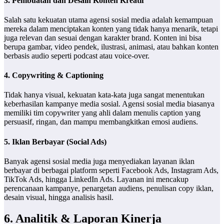
3. Pembuatan dan Desain Konten Kreatif
Salah satu kekuatan utama agensi sosial media adalah kemampuan
mereka dalam menciptakan konten yang tidak hanya menarik, tetapi
juga relevan dan sesuai dengan karakter brand. Konten ini bisa
berupa gambar, video pendek, ilustrasi, animasi, atau bahkan konten
berbasis audio seperti podcast atau voice-over.
4. Copywriting & Captioning
Tidak hanya visual, kekuatan kata-kata juga sangat menentukan
keberhasilan kampanye media sosial. Agensi sosial media biasanya
memiliki tim copywriter yang ahli dalam menulis caption yang
persuasif, ringan, dan mampu membangkitkan emosi audiens.
5. Iklan Berbayar (Social Ads)
Banyak agensi sosial media juga menyediakan layanan iklan
berbayar di berbagai platform seperti Facebook Ads, Instagram Ads,
TikTok Ads, hingga LinkedIn Ads. Layanan ini mencakup
perencanaan kampanye, penargetan audiens, penulisan copy iklan,
desain visual, hingga analisis hasil.
6. Analitik & Laporan Kinerja