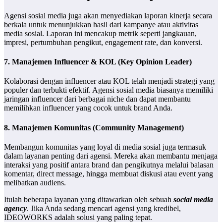
Agensi sosial media juga akan menyediakan laporan kinerja secara
berkala untuk menunjukkan hasil dari kampanye atau aktivitas
media sosial. Laporan ini mencakup metrik seperti jangkauan,
impresi, pertumbuhan pengikut, engagement rate, dan konversi.
7. Manajemen Influencer & KOL (Key Opinion Leader)
Kolaborasi dengan influencer atau KOL telah menjadi strategi yang
populer dan terbukti efektif. Agensi sosial media biasanya memiliki
jaringan influencer dari berbagai niche dan dapat membantu
memilihkan influencer yang cocok untuk brand Anda.
8. Manajemen Komunitas (Community Management)
Membangun komunitas yang loyal di media sosial juga termasuk
dalam layanan penting dari agensi. Mereka akan membantu menjaga
interaksi yang positif antara brand dan pengikutnya melalui balasan
komentar, direct message, hingga membuat diskusi atau event yang
melibatkan audiens.
Itulah beberapa layanan yang ditawarkan oleh sebuah
social media
agency
. Jika Anda sedang mencari agensi yang kredibel,
IDEOWORKS adalah solusi yang paling tepat.