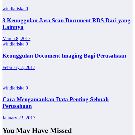
windiariska
0
3 Keunggulan Jasa Scan Document RDS Dari yang
Lainnya
March 8, 2017
windiariska
0
Keunggulan Document Imaging Bagi Perusahaan
February 7, 2017
windiariska
0
Cara Mengamankan Data Penting Sebuah
Perusahaan
January 23, 2017
You May Have Missed