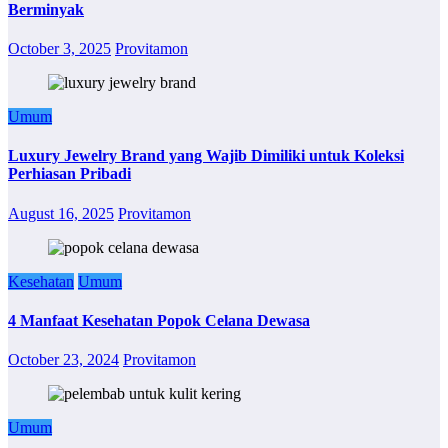
Berminyak
October 3, 2025
Provitamon
Umum
Luxury Jewelry Brand yang Wajib Dimiliki untuk Koleksi
Perhiasan Pribadi
August 16, 2025
Provitamon
Kesehatan
Umum
4 Manfaat Kesehatan Popok Celana Dewasa
October 23, 2024
Provitamon
Umum