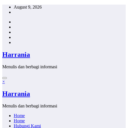
Skip
August 9, 2026
to
content
Harrania
Menulis dan berbagi informasi
×
Harrania
Menulis dan berbagi informasi
Home
Home
Hubungi Kami