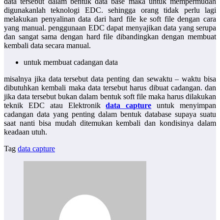
data tersebut dalam bentuk data base maka untuk mempermudah
digunakanlah teknologi EDC. sehingga orang tidak perlu lagi
melakukan penyalinan data dari hard file ke soft file dengan cara
yang manual. penggunaan EDC dapat menyajikan data yang serupa
dan sangat sama dengan hard file dibandingkan dengan membuat
kembali data secara manual.
untuk membuat cadangan data
misalnya jika data tersebut data penting dan sewaktu – waktu bisa
dibutuhkan kembali maka data tersebut harus dibuat cadangan. dan
jika data tersebut bukan dalam bentuk soft file maka harus dilakukan
teknik EDC atau Elektronik
data capture
untuk menyimpan
cadangan data yang penting dalam bentuk database supaya suatu
saat nanti bisa mudah ditemukan kembali dan kondisinya dalam
keadaan utuh.
Tag
data capture