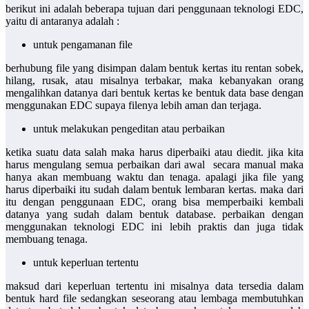
berikut ini adalah beberapa tujuan dari penggunaan teknologi EDC,
yaitu di antaranya adalah :
untuk pengamanan file
berhubung file yang disimpan dalam bentuk kertas itu rentan sobek,
hilang, rusak, atau misalnya terbakar, maka kebanyakan orang
mengalihkan datanya dari bentuk kertas ke bentuk data base dengan
menggunakan EDC supaya filenya lebih aman dan terjaga.
untuk melakukan pengeditan atau perbaikan
ketika suatu data salah maka harus diperbaiki atau diedit. jika kita
harus mengulang semua perbaikan dari awal secara manual maka
hanya akan membuang waktu dan tenaga. apalagi jika file yang
harus diperbaiki itu sudah dalam bentuk lembaran kertas. maka dari
itu dengan penggunaan EDC, orang bisa memperbaiki kembali
datanya yang sudah dalam bentuk database. perbaikan dengan
menggunakan teknologi EDC ini lebih praktis dan juga tidak
membuang tenaga.
untuk keperluan tertentu
maksud dari keperluan tertentu ini misalnya data tersedia dalam
bentuk hard file sedangkan seseorang atau lembaga membutuhkan