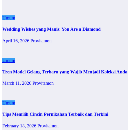
Umum
Wedding Wishes yang Manis: You Are a Diamond
April 16, 2026
Provitamon
Umum
Tren Model Gelang Terbaru yang Wajib Menjadi Koleksi Anda
March 11, 2026
Provitamon
Umum
Tips Memilih Cincin Pernikahan Terbaik dan Terkini
February 18, 2026
Provitamon