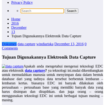
Privacy Policy
Home
2016
December
13
Tujuan Digunakannya Elektronik Data Capture
Dokumen
data capture
windiariska
December 13, 2016
0
Comments
Tujuan Digunakannya Elektronik Data Capture
Apakah anda mengetahui mengenai teknologi EDC
atau elektronik
data capture
?
ya teknologi ini.mulai dikembangkan
untuk memudahkan manusia untuk menyimpan data dalam bentuk
database dari yang tadinya data tersebut berbentuk lembaran –
lembaran kertas. biasanya EDC ini banyak dilakukan oleh
perusahaan – perusahaan base yang memiliki banyak data yang
harus disimpan dan dirapihkan. dan juga orang – orang
menggunakan teknologi EDC ini untuk berbagai tujuan masing –
masing.