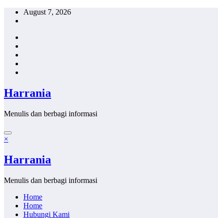
Skip
August 7, 2026
to
content
Harrania
Menulis dan berbagi informasi
×
Harrania
Menulis dan berbagi informasi
Home
Home
Hubungi Kami