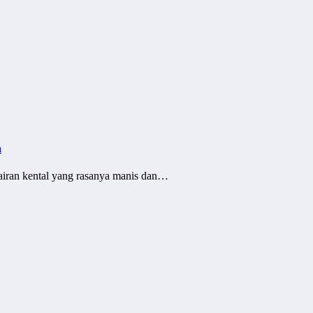
a
airan kental yang rasanya manis dan…