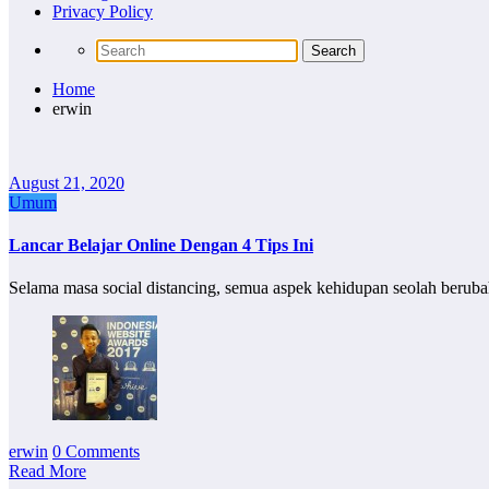
Privacy Policy
Home
erwin
August 21, 2020
Umum
Lancar Belajar Online Dengan 4 Tips Ini
Selama masa social distancing, semua aspek kehidupan seolah beruba
erwin
0 Comments
Read More