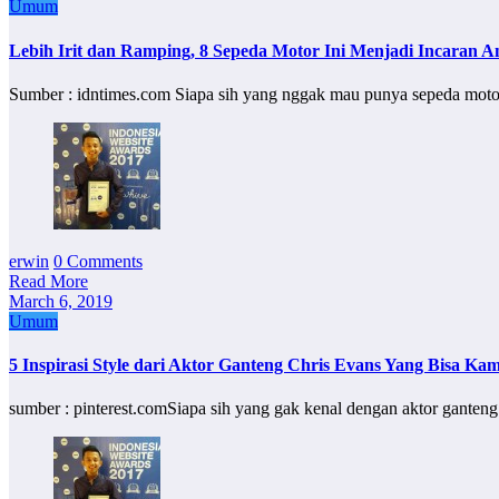
Umum
Lebih Irit dan Ramping, 8 Sepeda Motor Ini Menjadi Incaran 
Sumber : idntimes.com Siapa sih yang nggak mau punya sepeda moto
erwin
0 Comments
Read More
March 6, 2019
Umum
5 Inspirasi Style dari Aktor Ganteng Chris Evans Yang Bisa Ka
sumber : pinterest.comSiapa sih yang gak kenal dengan aktor gante