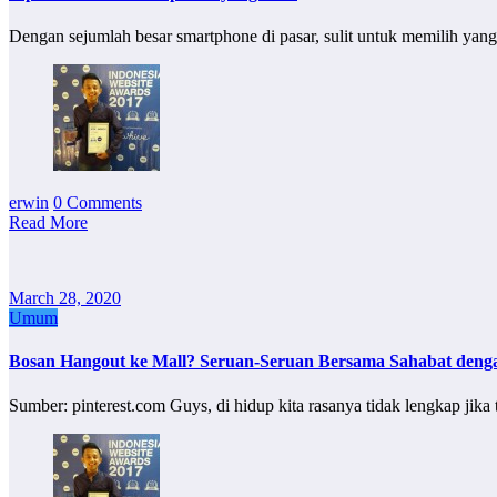
Dengan sejumlah besar smartphone di pasar, sulit untuk memilih yan
erwin
0 Comments
Read More
March 28, 2020
Umum
Bosan Hangout ke Mall? Seruan-Seruan Bersama Sahabat denga
Sumber: pinterest.com Guys, di hidup kita rasanya tidak lengkap jika