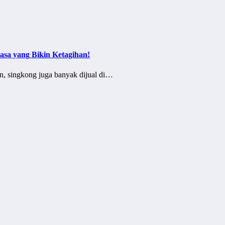
asa yang Bikin Ketagihan!
n, singkong juga banyak dijual di…