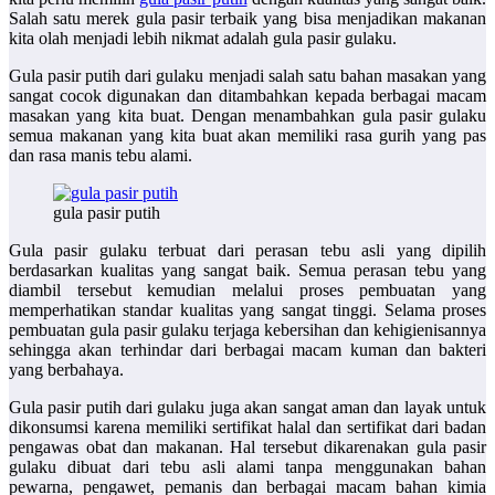
Salah satu merek gula pasir terbaik yang bisa menjadikan makanan
kita olah menjadi lebih nikmat adalah gula pasir gulaku.
Gula pasir putih dari gulaku menjadi salah satu bahan masakan yang
sangat cocok digunakan dan ditambahkan kepada berbagai macam
masakan yang kita buat. Dengan menambahkan gula pasir gulaku
semua makanan yang kita buat akan memiliki rasa gurih yang pas
dan rasa manis tebu alami.
gula pasir putih
Gula pasir gulaku terbuat dari perasan tebu asli yang dipilih
berdasarkan kualitas yang sangat baik. Semua perasan tebu yang
diambil tersebut kemudian melalui proses pembuatan yang
memperhatikan standar kualitas yang sangat tinggi. Selama proses
pembuatan gula pasir gulaku terjaga kebersihan dan kehigienisannya
sehingga akan terhindar dari berbagai macam kuman dan bakteri
yang berbahaya.
Gula pasir putih dari gulaku juga akan sangat aman dan layak untuk
dikonsumsi karena memiliki sertifikat halal dan sertifikat dari badan
pengawas obat dan makanan. Hal tersebut dikarenakan gula pasir
gulaku dibuat dari tebu asli alami tanpa menggunakan bahan
pewarna, pengawet, pemanis dan berbagai macam bahan kimia