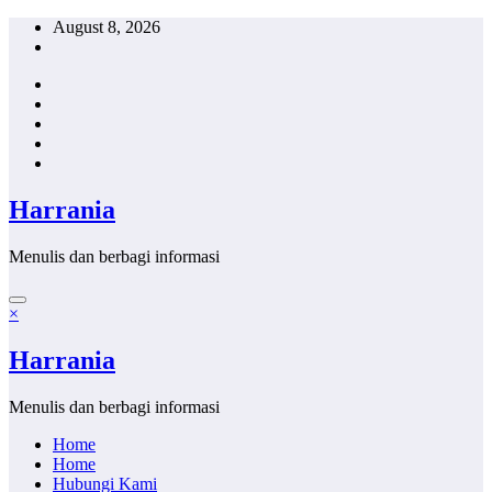
Skip
August 8, 2026
to
content
Harrania
Menulis dan berbagi informasi
×
Harrania
Menulis dan berbagi informasi
Home
Home
Hubungi Kami