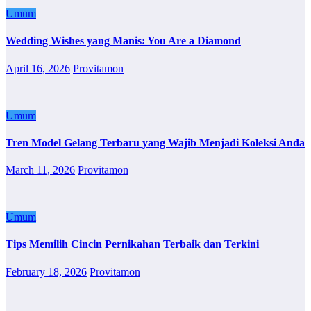
Umum
Wedding Wishes yang Manis: You Are a Diamond
April 16, 2026
Provitamon
Umum
Tren Model Gelang Terbaru yang Wajib Menjadi Koleksi Anda
March 11, 2026
Provitamon
Umum
Tips Memilih Cincin Pernikahan Terbaik dan Terkini
February 18, 2026
Provitamon