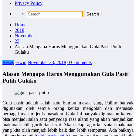
Privacy Policy
Home
2018
November
23
Alasan Mengapa Harus Menggunakan Gula Pasir Putih
Gulaku
Resep
erwin
November 23, 2018
0 Comments
Alasan Mengapa Harus Menggunakan Gula Pasir
Putih Gulaku
Gula pasir adalah salah satu bumbu masak yang Paling banyak
digunakan oleh semua orang ketika mengolah dan memasak
berbagai macam jenis masakan. Gula ini banyak digunakan karena
bisa menjadi salah satu penyedap rasa alami yang akan menjadikan
makanan lebih gurih dan lezat. Akan tetapi agar kelezatan makanan
yang kita olah menjadi lebih baik dan lebih sempurna. Ada baiknya
kita perlu memilih
gula pasir putih
dengan kualitas yang sangat baik.