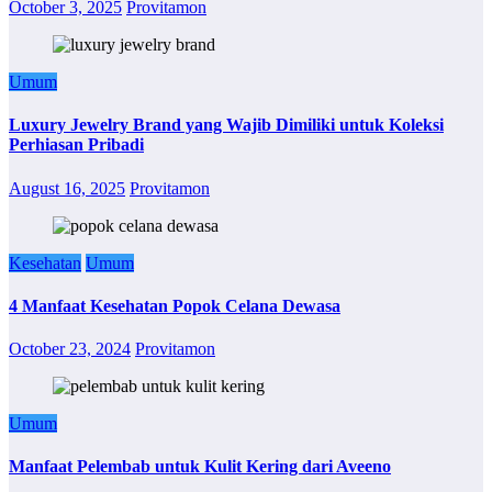
October 3, 2025
Provitamon
Umum
Luxury Jewelry Brand yang Wajib Dimiliki untuk Koleksi
Perhiasan Pribadi
August 16, 2025
Provitamon
Kesehatan
Umum
4 Manfaat Kesehatan Popok Celana Dewasa
October 23, 2024
Provitamon
Umum
Manfaat Pelembab untuk Kulit Kering dari Aveeno