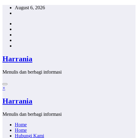
Skip
August 6, 2026
to
content
Harrania
Menulis dan berbagi informasi
×
Harrania
Menulis dan berbagi informasi
Home
Home
Hubungi Kami