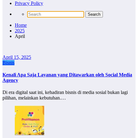
Privacy Policy
Home
2025
April
April 15, 2025
Bisnis
Kenali Apa Saja Layanan yang Ditawarkan oleh Social Media
Agency
Di era digital saat ini, kehadiran bisnis di media sosial bukan lagi
pilihan, melainkan kebutuhan.…