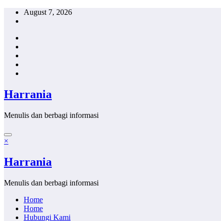
Skip
August 7, 2026
to
content
Harrania
Menulis dan berbagi informasi
×
Harrania
Menulis dan berbagi informasi
Home
Home
Hubungi Kami