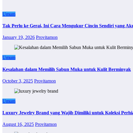
Umum
Tak Perlu ke Gerai, Ini Cara Mengukur Cincin Sendiri yang Ak
January 19, 2026
Provitamon
Umum
Kesalahan dalam Memilih Sabun Muka untuk Kulit Berminyak
October 3, 2025
Provitamon
Umum
Luxury Jewelry Brand yang Wajib Dimiliki untuk Koleksi Perhi
August 16, 2025
Provitamon