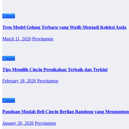
Umum
Tren Model Gelang Terbaru yang Wajib Menjadi Koleksi Anda
March 11, 2026
Provitamon
Umum
Tips Memilih Cincin Pernikahan Terbaik dan Terkini
February 18, 2026
Provitamon
Umum
Panduan Mudah Beli Cincin Berlian Bandung yang Menguntun
January 26, 2026
Provitamon