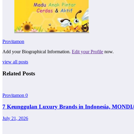
Provitamon
Add your Biographical Information.
Edit your Profile
now.
view all posts
Related Posts
Provitamon
0
7 Keunggulan Luxury Brands in Indonesia, MONDI
July 21, 2026