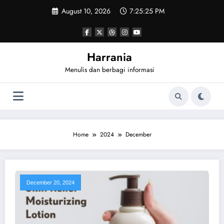
Skip
August 10, 2026
7:25:25 PM
to
content
Harrania
Menulis dan berbagi informasi
Home
2024
December
December 20, 2024