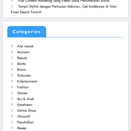
Kiat Content Marketing yang Efektif untuk Pertumbuhan Bisnis
Tampil Stylish dengan Perhiasan Kekinian, Cek Koleksinya di Toko
Emas Depok Favorit!
Categories
Alat masak
Asuransi
Beauty
Berita
Bisnis
Dokumen
Entertainment
Fashion
Games
Ibu & Anak
Kesehatan
Online Shop
Otomotif
Pendidikan
Resep