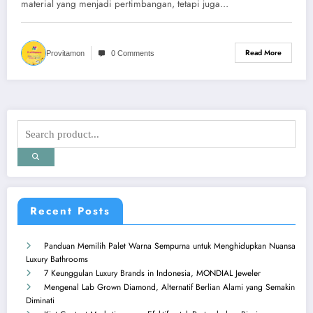
material yang menjadi pertimbangan, tetapi juga…
Read More
Provitamon
0 Comments
Recent Posts
Panduan Memilih Palet Warna Sempurna untuk Menghidupkan Nuansa
Luxury Bathrooms
7 Keunggulan Luxury Brands in Indonesia, MONDIAL Jeweler
Mengenal Lab Grown Diamond, Alternatif Berlian Alami yang Semakin
Diminati