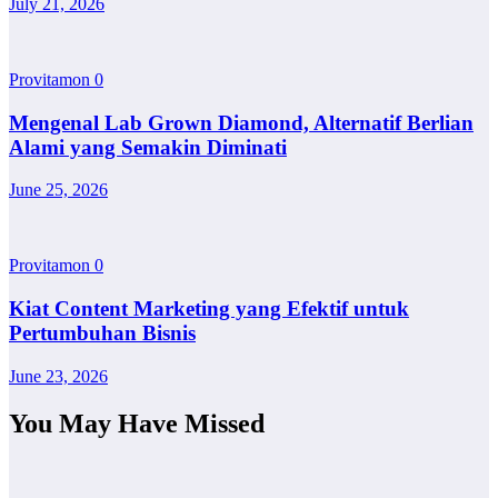
July 21, 2026
Provitamon
0
Mengenal Lab Grown Diamond, Alternatif Berlian
Alami yang Semakin Diminati
June 25, 2026
Provitamon
0
Kiat Content Marketing yang Efektif untuk
Pertumbuhan Bisnis
June 23, 2026
You May Have Missed