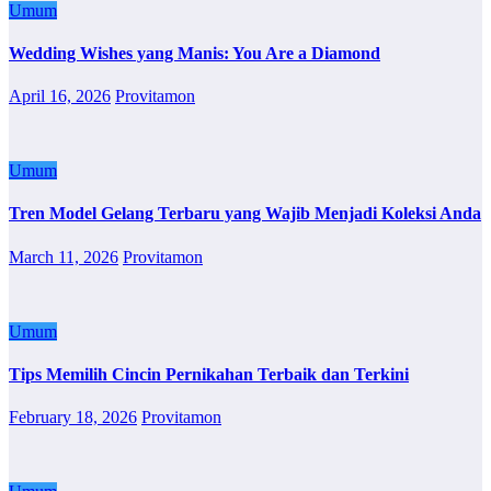
Umum
Wedding Wishes yang Manis: You Are a Diamond
April 16, 2026
Provitamon
Umum
Tren Model Gelang Terbaru yang Wajib Menjadi Koleksi Anda
March 11, 2026
Provitamon
Umum
Tips Memilih Cincin Pernikahan Terbaik dan Terkini
February 18, 2026
Provitamon