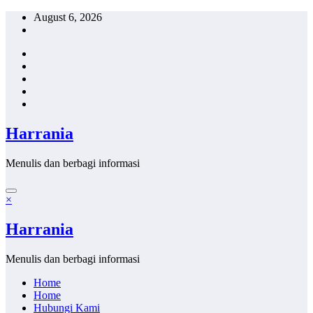
Skip
August 6, 2026
to
content
Harrania
Menulis dan berbagi informasi
×
Harrania
Menulis dan berbagi informasi
Home
Home
Hubungi Kami