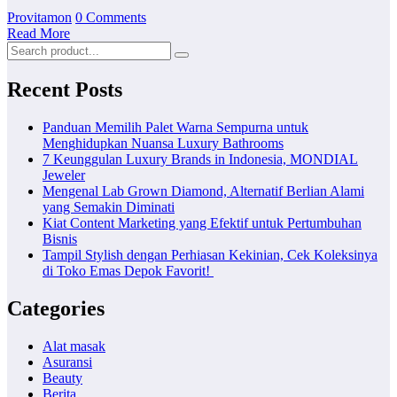
Provitamon
0 Comments
Read More
Recent Posts
Panduan Memilih Palet Warna Sempurna untuk
Menghidupkan Nuansa Luxury Bathrooms
7 Keunggulan Luxury Brands in Indonesia, MONDIAL
Jeweler
Mengenal Lab Grown Diamond, Alternatif Berlian Alami
yang Semakin Diminati
Kiat Content Marketing yang Efektif untuk Pertumbuhan
Bisnis
Tampil Stylish dengan Perhiasan Kekinian, Cek Koleksinya
di Toko Emas Depok Favorit!
Categories
Alat masak
Asuransi
Beauty
Berita