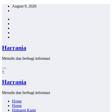
Skip
August 9, 2026
to
content
Harrania
Menulis dan berbagi informasi
×
Harrania
Menulis dan berbagi informasi
Home
Home
Hubungi Kami