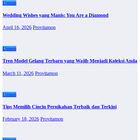
Umum
Wedding Wishes yang Manis: You Are a Diamond
April 16, 2026
Provitamon
Umum
Tren Model Gelang Terbaru yang Wajib Menjadi Koleksi Anda
March 11, 2026
Provitamon
Umum
Tips Memilih Cincin Pernikahan Terbaik dan Terkini
February 18, 2026
Provitamon