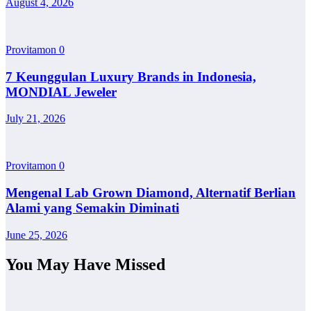
August 4, 2026
Provitamon
0
7 Keunggulan Luxury Brands in Indonesia,
MONDIAL Jeweler
July 21, 2026
Provitamon
0
Mengenal Lab Grown Diamond, Alternatif Berlian
Alami yang Semakin Diminati
June 25, 2026
You May Have Missed