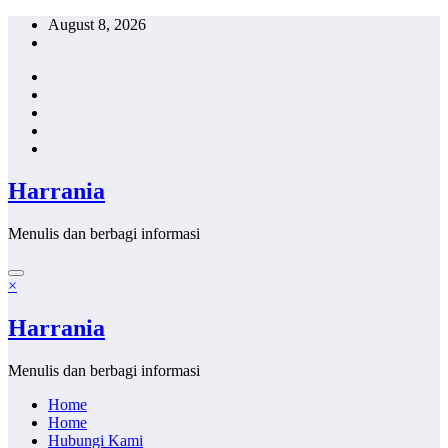
Skip
August 8, 2026
to
content
Harrania
Menulis dan berbagi informasi
×
Harrania
Menulis dan berbagi informasi
Home
Home
Hubungi Kami