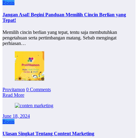
Bisnis
Jangan Asal! Begini Panduan Memilih Cincin Berlian yang
Tepat!
Memilih cincin berlian yang tepat, tentu saja membutuhkan
pengetahuan serta pertimbangan matang. Sebab mengingat
perhiasan…
Provitamon
0 Comments
Read More
June 18, 2024
Bisnis
Ulasan Singkat Tentang Content Marketing