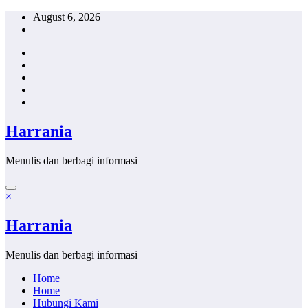
Skip
August 6, 2026
to
content
Harrania
Menulis dan berbagi informasi
×
Harrania
Menulis dan berbagi informasi
Home
Home
Hubungi Kami