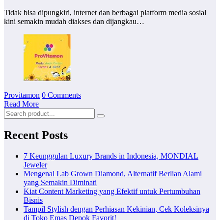
Tidak bisa dipungkiri, internet dan berbagai platform media sosial
kini semakin mudah diakses dan dijangkau…
Provitamon
0 Comments
Read More
Recent Posts
7 Keunggulan Luxury Brands in Indonesia, MONDIAL
Jeweler
Mengenal Lab Grown Diamond, Alternatif Berlian Alami
yang Semakin Diminati
Kiat Content Marketing yang Efektif untuk Pertumbuhan
Bisnis
Tampil Stylish dengan Perhiasan Kekinian, Cek Koleksinya
di Toko Emas Depok Favorit!