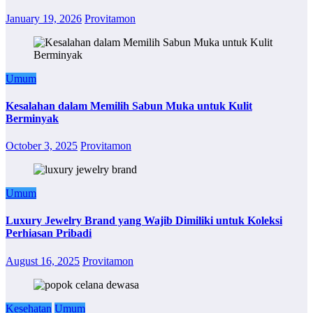
January 19, 2026
Provitamon
Umum
Kesalahan dalam Memilih Sabun Muka untuk Kulit
Berminyak
October 3, 2025
Provitamon
Umum
Luxury Jewelry Brand yang Wajib Dimiliki untuk Koleksi
Perhiasan Pribadi
August 16, 2025
Provitamon
Kesehatan
Umum