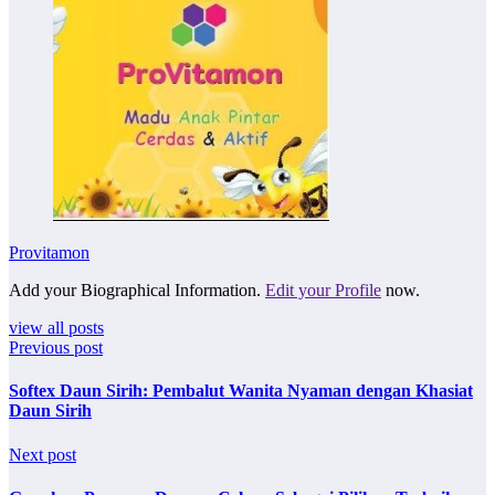
Provitamon
Add your Biographical Information.
Edit your Profile
now.
view all posts
Previous post
Softex Daun Sirih: Pembalut Wanita Nyaman dengan Khasiat
Daun Sirih
Next post