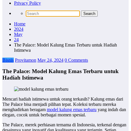
Privacy Policy
Home
2024
May
24
The Palace: Model Kalung Emas Terbaru untuk Hadiah
Istimewa
Bisnis
Provitamon
May 24, 2024
0 Comments
The Palace: Model Kalung Emas Terbaru untuk
Hadiah Istimewa
Mencari hadiah istimewa untuk orang terkasih? Kalung emas dari
The Palace bisa menjadi pilihan tepat. Koleksi terbaru mereka
menghadirkan beragam
model kalung emas terbaru
yang indah dan
elegan, cocok untuk berbagai momen spesial.
The Palace, merek perhiasan ternama di Indonesia, terkenal dengan
desainnya yang inovatif dan kualitasnya yang terjamin. Setiap