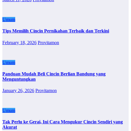
Umum
Tips Memilih Cincin Pernikahan Terbaik dan Terkini
February 18, 2026
Provitamon
Umum
Panduan Mudah Beli Cincin Berlian Bandung yang
Menguntungkan
January 26, 2026
Provitamon
Umum
Tak Perlu ke Gerai, Ini Cara Mengukur Cincin Sendiri yang
Akurat