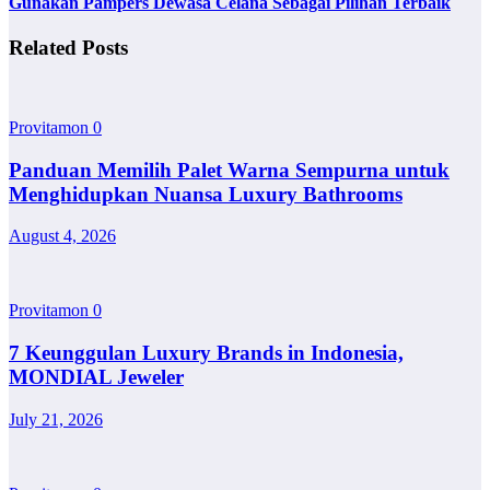
Gunakan Pampers Dewasa Celana Sebagai Pilihan Terbaik
Related Posts
Provitamon
0
Panduan Memilih Palet Warna Sempurna untuk
Menghidupkan Nuansa Luxury Bathrooms
August 4, 2026
Provitamon
0
7 Keunggulan Luxury Brands in Indonesia,
MONDIAL Jeweler
July 21, 2026