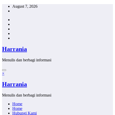
Skip
August 7, 2026
to
content
Harrania
Menulis dan berbagi informasi
×
Harrania
Menulis dan berbagi informasi
Home
Home
Hubungi Kami