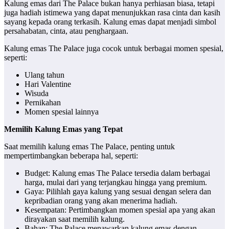
Kalung emas dari The Palace bukan hanya perhiasan biasa, tetapi
juga hadiah istimewa yang dapat menunjukkan rasa cinta dan kasih
sayang kepada orang terkasih. Kalung emas dapat menjadi simbol
persahabatan, cinta, atau penghargaan.
Kalung emas The Palace juga cocok untuk berbagai momen spesial,
seperti:
Ulang tahun
Hari Valentine
Wisuda
Pernikahan
Momen spesial lainnya
Memilih Kalung Emas yang Tepat
Saat memilih kalung emas The Palace, penting untuk
mempertimbangkan beberapa hal, seperti:
Budget: Kalung emas The Palace tersedia dalam berbagai
harga, mulai dari yang terjangkau hingga yang premium.
Gaya: Pilihlah gaya kalung yang sesuai dengan selera dan
kepribadian orang yang akan menerima hadiah.
Kesempatan: Pertimbangkan momen spesial apa yang akan
dirayakan saat memilih kalung.
Bahan: The Palace menawarkan kalung emas dengan