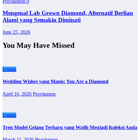
Provitamon
0
Mengenal Lab Grown Diamond, Alternatif Berlian
Alami yang Semakin Diminati
June 25, 2026
You May Have Missed
Umum
Wedding Wishes yang Manis: You Are a Diamond
April 16, 2026
Provitamon
Umum
Tren Model Gelang Terbaru yang Wajib Menjadi Koleksi Anda
March 11, 2026
Provitamon