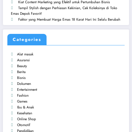
Kiat Content Marketing yang Efektif untuk Pertumbuhan Bisnis
Tampil Stylish dengan Perhiasan Kekinian, Cek Koleksinya di Toko
Emas Depok Favorit!
Faktor yang Membuat Harga Emas 18 Karat Hari Ini Selalu Berubah
Categories
Alat masak
Asuransi
Beauty
Berita
Bisnis
Dokumen
Entertainment
Fashion
Games
Ibu & Anak
Kesehatan
Online Shop
Otomotif
Pendidikan