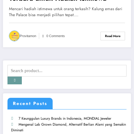
Mencari hadiah istimewa untuk orang terkasih? Kalung emas dari
The Palace bisa menjadi pilihan tepat.…
Read More
Provitamon
0 Comments
Recent Posts
7 Keunggulan Luxury Brands in Indonesia, MONDIAL Jeweler
Mengenal Lab Grown Diamond, Alternatif Berlian Alami yang Semakin
Diminati