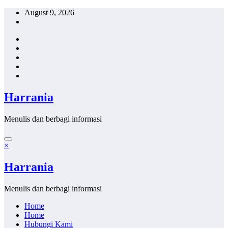
Skip
August 9, 2026
to
content
Harrania
Menulis dan berbagi informasi
×
Harrania
Menulis dan berbagi informasi
Home
Home
Hubungi Kami