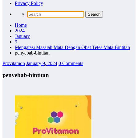
Privacy Policy
Home
2024
January
9
Mengatasi Masalah Mata Dengan Obat Tetes Mata Bintitan
penyebab-bintitan
Provitamon
January 9, 2024
0 Comments
penyebab-bintitan