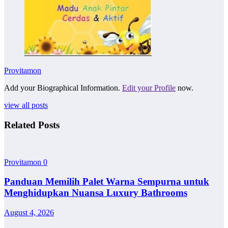
Provitamon
Add your Biographical Information.
Edit your Profile
now.
view all posts
Related Posts
Provitamon
0
Panduan Memilih Palet Warna Sempurna untuk
Menghidupkan Nuansa Luxury Bathrooms
August 4, 2026