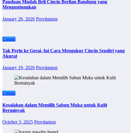
Panduan Mudah Beli Cincin Berlian Bandung yang
Menguntungkan
January 26, 2026
Provitamon
Umum
Tak Perlu ke Gerai, Ini Cara Mengukur Cincin Sendiri yang
Akurat
January 19, 2026
Provitamon
Umum
Kesalahan dalam Memilih Sabun Muka untuk Kulit
Berminyak
October 3, 2025
Provitamon