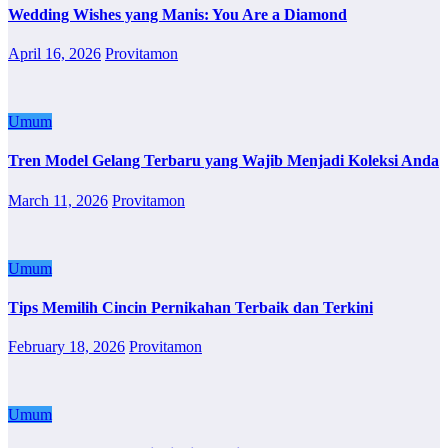
Wedding Wishes yang Manis: You Are a Diamond
April 16, 2026
Provitamon
Umum
Tren Model Gelang Terbaru yang Wajib Menjadi Koleksi Anda
March 11, 2026
Provitamon
Umum
Tips Memilih Cincin Pernikahan Terbaik dan Terkini
February 18, 2026
Provitamon
Umum