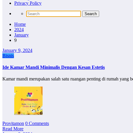
Privacy Policy
Home
2024
January
9
January 9, 2024
Bisnis
Ide Kamar Mandi Minimalis Dengan Kesan Estetis
Kamar mandi merupakan salah satu ruangan penting di rumah yang 
Provitamon
0 Comments
Read More