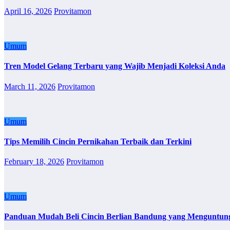
April 16, 2026
Provitamon
Umum
Tren Model Gelang Terbaru yang Wajib Menjadi Koleksi Anda
March 11, 2026
Provitamon
Umum
Tips Memilih Cincin Pernikahan Terbaik dan Terkini
February 18, 2026
Provitamon
Umum
Panduan Mudah Beli Cincin Berlian Bandung yang Menguntun