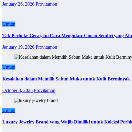
January 26, 2026
Provitamon
Umum
Tak Perlu ke Gerai, Ini Cara Mengukur Cincin Sendiri yang Ak
January 19, 2026
Provitamon
Umum
Kesalahan dalam Memilih Sabun Muka untuk Kulit Berminyak
October 3, 2025
Provitamon
Umum
Luxury Jewelry Brand yang Wajib Dimiliki untuk Koleksi Perhi