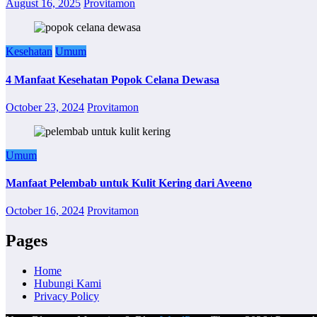
August 16, 2025
Provitamon
Kesehatan
Umum
4 Manfaat Kesehatan Popok Celana Dewasa
October 23, 2024
Provitamon
Umum
Manfaat Pelembab untuk Kulit Kering dari Aveeno
October 16, 2024
Provitamon
Pages
Home
Hubungi Kami
Privacy Policy