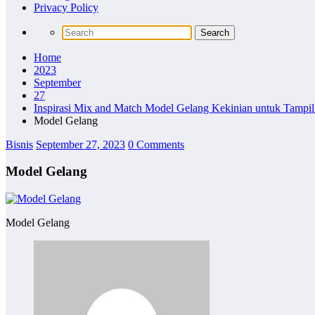
Privacy Policy
Home
2023
September
27
Inspirasi Mix and Match Model Gelang Kekinian untuk Tampil
Model Gelang
Bisnis
September 27, 2023
0 Comments
Model Gelang
Model Gelang