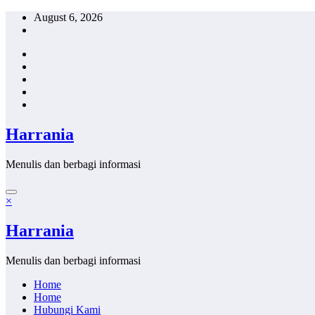
Skip
August 6, 2026
to
content
Harrania
Menulis dan berbagi informasi
×
Harrania
Menulis dan berbagi informasi
Home
Home
Hubungi Kami