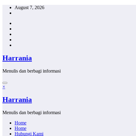
Skip
August 7, 2026
to
content
Harrania
Menulis dan berbagi informasi
×
Harrania
Menulis dan berbagi informasi
Home
Home
Hubungi Kami