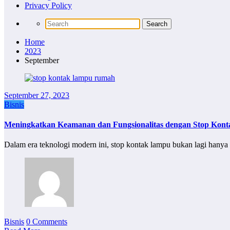
Privacy Policy
Home
2023
September
September 27, 2023
Bisnis
Meningkatkan Keamanan dan Fungsionalitas dengan Stop Ko
Dalam era teknologi modern ini, stop kontak lampu bukan lagi han
Bisnis
0 Comments