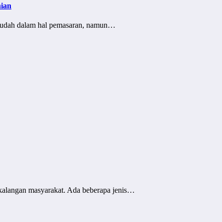
nian
k mudah dalam hal pemasaran, namun…
 kalangan masyarakat. Ada beberapa jenis…