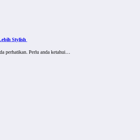
ebih Stylish
nda perhatikan. Perlu anda ketahui…