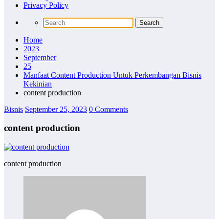
Privacy Policy
Home
2023
September
25
Manfaat Content Production Untuk Perkembangan Bisnis
Kekinian
content production
Bisnis
September 25, 2023
0 Comments
content production
content production