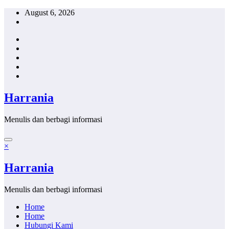
Skip
August 6, 2026
to
content
Harrania
Menulis dan berbagi informasi
×
Harrania
Menulis dan berbagi informasi
Home
Home
Hubungi Kami