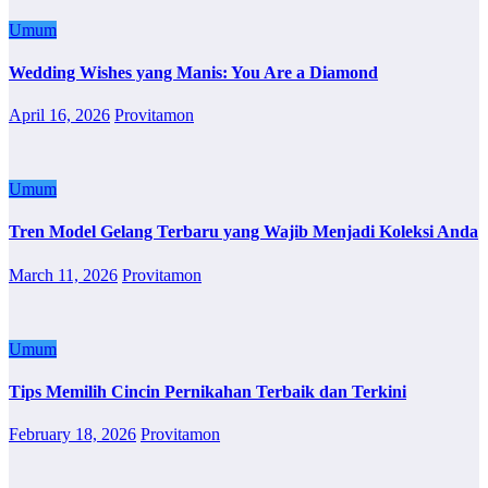
Umum
Wedding Wishes yang Manis: You Are a Diamond
April 16, 2026
Provitamon
Umum
Tren Model Gelang Terbaru yang Wajib Menjadi Koleksi Anda
March 11, 2026
Provitamon
Umum
Tips Memilih Cincin Pernikahan Terbaik dan Terkini
February 18, 2026
Provitamon