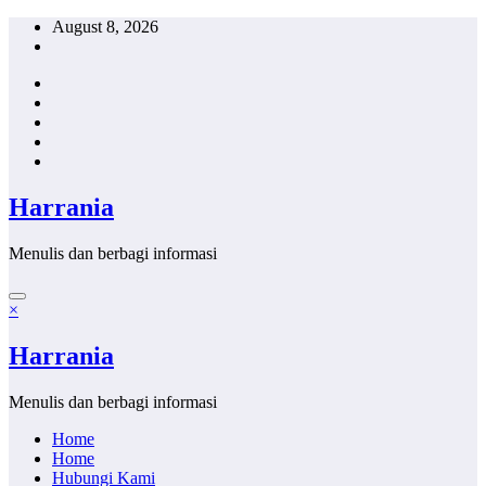
Skip
August 8, 2026
to
content
Harrania
Menulis dan berbagi informasi
×
Harrania
Menulis dan berbagi informasi
Home
Home
Hubungi Kami