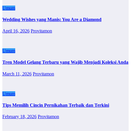
Umum
Wedding Wishes yang Manis: You Are a Diamond
April 16, 2026
Provitamon
Umum
Tren Model Gelang Terbaru yang Wajib Menjadi Koleksi Anda
March 11, 2026
Provitamon
Umum
Tips Memilih Cincin Pernikahan Terbaik dan Terkini
February 18, 2026
Provitamon