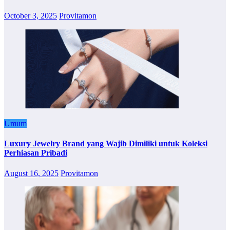
October 3, 2025
Provitamon
Umum
Luxury Jewelry Brand yang Wajib Dimiliki untuk Koleksi
Perhiasan Pribadi
August 16, 2025
Provitamon