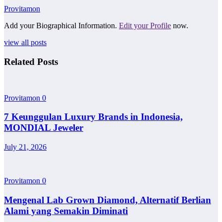
Provitamon
Add your Biographical Information.
Edit your Profile
now.
view all posts
Related Posts
Provitamon
0
7 Keunggulan Luxury Brands in Indonesia,
MONDIAL Jeweler
July 21, 2026
Provitamon
0
Mengenal Lab Grown Diamond, Alternatif Berlian
Alami yang Semakin Diminati