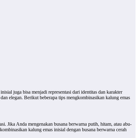
isial juga bisa menjadi representasi dari identitas dan karakter
an dan elegan. Berikut beberapa tips mengkombinasikan kalung emas
si. Jika Anda mengenakan busana berwarna putih, hitam, atau abu-
ngkombinasikan kalung emas inisial dengan busana berwarna cerah