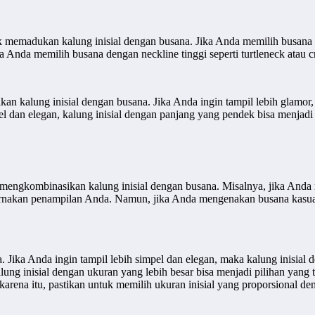
uk memadukan kalung inisial dengan busana. Jika Anda memilih busana 
ka Anda memilih busana dengan neckline tinggi seperti turtleneck atau c
kalung inisial dengan busana. Jika Anda ingin tampil lebih glamor, 
el dan elegan, kalung inisial dengan panjang yang pendek bisa menjadi 
engkombinasikan kalung inisial dengan busana. Misalnya, jika Anda m
urnakan penampilan Anda. Namun, jika Anda mengenakan busana kasual 
Jika Anda ingin tampil lebih simpel dan elegan, maka kalung inisial d
ung inisial dengan ukuran yang lebih besar bisa menjadi pilihan yang t
 karena itu, pastikan untuk memilih ukuran inisial yang proporsional