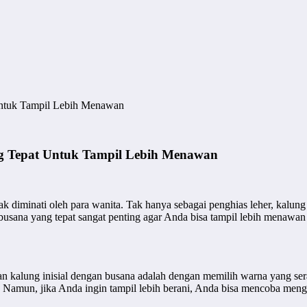
Untuk Tampil Lebih Menawan
g Tepat Untuk Tampil Lebih Menawan
 diminati oleh para wanita. Tak hanya sebagai penghias leher, kalung in
n busana yang tepat sangat penting agar Anda bisa tampil lebih menaw
 kalung inisial dengan busana adalah dengan memilih warna yang sera
as. Namun, jika Anda ingin tampil lebih berani, Anda bisa mencoba me