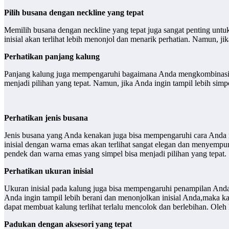
Pilih busana dengan neckline yang tepat
Memilih busana dengan neckline yang tepat juga sangat penting unt
inisial akan terlihat lebih menonjol dan menarik perhatian. Namun, ji
Perhatikan panjang kalung
Panjang kalung juga mempengaruhi bagaimana Anda mengkombinasikan 
menjadi pilihan yang tepat. Namun, jika Anda ingin tampil lebih simp
Perhatikan jenis busana
Jenis busana yang Anda kenakan juga bisa mempengaruhi cara Anda m
inisial dengan warna emas akan terlihat sangat elegan dan menyemp
pendek dan warna emas yang simpel bisa menjadi pilihan yang tepat.
Perhatikan ukuran inisial
Ukuran inisial pada kalung juga bisa mempengaruhi penampilan Anda. 
Anda ingin tampil lebih berani dan menonjolkan inisial Anda,maka kal
dapat membuat kalung terlihat terlalu mencolok dan berlebihan. Oleh
Padukan dengan aksesori yang tepat