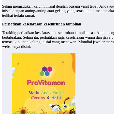
Selain memadukan kalung inisial dengan busana yang tepat, Anda j
inisial dengan anting-anting atau gelang yang serasi untuk mencipta
terlihat terlalu ramai.
Perhatikan keselarasan keseluruhan tampilan
Terakhir, perhatikan keselarasan keseluruhan tampilan saat Anda men
bertabrakan. Selain itu, perhatikan juga keselarasan warna dan gaya
termasuk pilihan kalung inisial yang menawan. Mondial jeweler merupa
websitenya disini.