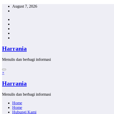
Skip
August 7, 2026
to
content
Harrania
Menulis dan berbagi informasi
×
Harrania
Menulis dan berbagi informasi
Home
Home
Hubungi Kami