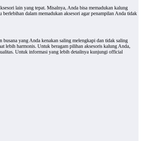
sesori lain yang tepat. Misalnya, Anda bisa memadukan kalung
lalu berlebihan dalam memadukan aksesori agar penampilan Anda tidak
dan busana yang Anda kenakan saling melengkapi dan tidak saling
hat lebih harmonis. Untuk beragam pilihan aksesoris kalung Anda,
litas. Untuk informasi yang lebih detailnya kunjungi official