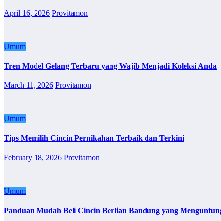
April 16, 2026
Provitamon
Umum
Tren Model Gelang Terbaru yang Wajib Menjadi Koleksi Anda
March 11, 2026
Provitamon
Umum
Tips Memilih Cincin Pernikahan Terbaik dan Terkini
February 18, 2026
Provitamon
Umum
Panduan Mudah Beli Cincin Berlian Bandung yang Menguntun