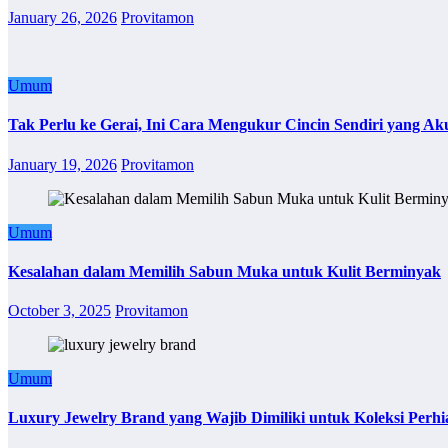
January 26, 2026
Provitamon
Umum
Tak Perlu ke Gerai, Ini Cara Mengukur Cincin Sendiri yang Ak
January 19, 2026
Provitamon
Umum
Kesalahan dalam Memilih Sabun Muka untuk Kulit Berminyak
October 3, 2025
Provitamon
Umum
Luxury Jewelry Brand yang Wajib Dimiliki untuk Koleksi Perhi