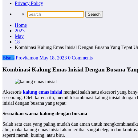
Privacy Policy
Home
2023
May
18
Kombinasi Kalung Emas Inisial Dengan Busana Yang Tepat 
Bisnis
Provitamon
May 18, 2023
0 Comments
Kombinasi Kalung Emas Inisial Dengan Busana Yan
Aksesoris
kalung emas inisial
menjadi salah satu aksesori yang banyak
seseorang. Oleh karena itu, memilih kombinasi kalung inisial denga
inisial dengan busana yang tepat:
Sesuaikan warna kalung dengan busana
Salah satu cara yang paling mudah dan aman untuk mengkombinasikan
abu, maka kalung emas inisial akan terlihat sangat elegan dan kontr
seperti merah, kuning, atau biru.