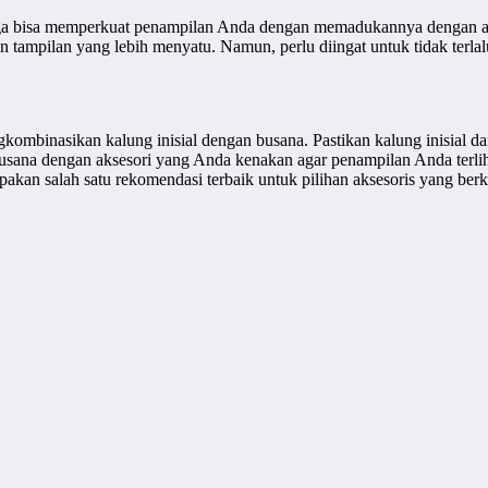
uga bisa memperkuat penampilan Anda dengan memadukannya dengan ak
kan tampilan yang lebih menyatu. Namun, perlu diingat untuk tidak ter
gkombinasikan kalung inisial dengan busana. Pastikan kalung inisial 
 busana dengan aksesori yang Anda kenakan agar penampilan Anda terli
kan salah satu rekomendasi terbaik untuk pilihan aksesoris yang berkua