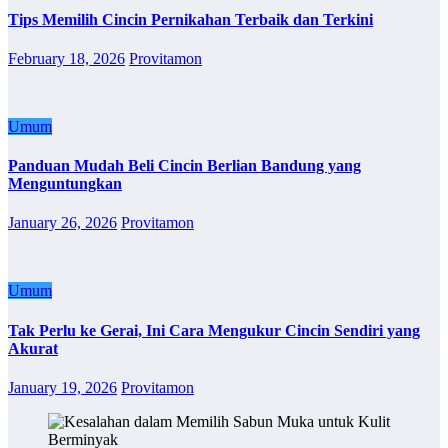
Tips Memilih Cincin Pernikahan Terbaik dan Terkini
February 18, 2026
Provitamon
Umum
Panduan Mudah Beli Cincin Berlian Bandung yang
Menguntungkan
January 26, 2026
Provitamon
Umum
Tak Perlu ke Gerai, Ini Cara Mengukur Cincin Sendiri yang
Akurat
January 19, 2026
Provitamon