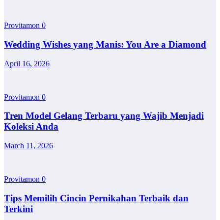
Provitamon
0
Wedding Wishes yang Manis: You Are a Diamond
April 16, 2026
Provitamon
0
Tren Model Gelang Terbaru yang Wajib Menjadi
Koleksi Anda
March 11, 2026
Provitamon
0
Tips Memilih Cincin Pernikahan Terbaik dan
Terkini