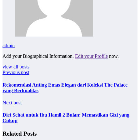
admin
Add your Biographical Information.
Edit your Profile
now.
view all posts
Previous post
Rekomendasi Anting Emas Elegan dari Koleksi The Palace
yang Berkualitas
Next post
Diet Sehat untuk Ibu Hamil 2 Bulan: Memastikan Gizi yang
Cukup
Related Posts