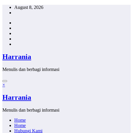
Skip
August 8, 2026
to
content
Harrania
Menulis dan berbagi informasi
×
Harrania
Menulis dan berbagi informasi
Home
Home
Hubungi Kami