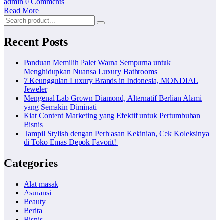
admin
0 Comments
Read More
Recent Posts
Panduan Memilih Palet Warna Sempurna untuk
Menghidupkan Nuansa Luxury Bathrooms
7 Keunggulan Luxury Brands in Indonesia, MONDIAL
Jeweler
Mengenal Lab Grown Diamond, Alternatif Berlian Alami
yang Semakin Diminati
Kiat Content Marketing yang Efektif untuk Pertumbuhan
Bisnis
Tampil Stylish dengan Perhiasan Kekinian, Cek Koleksinya
di Toko Emas Depok Favorit!
Categories
Alat masak
Asuransi
Beauty
Berita
Bisnis