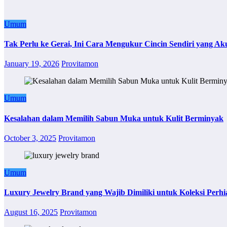
Umum
Tak Perlu ke Gerai, Ini Cara Mengukur Cincin Sendiri yang Ak
January 19, 2026
Provitamon
Umum
Kesalahan dalam Memilih Sabun Muka untuk Kulit Berminyak
October 3, 2025
Provitamon
Umum
Luxury Jewelry Brand yang Wajib Dimiliki untuk Koleksi Perhi
August 16, 2025
Provitamon