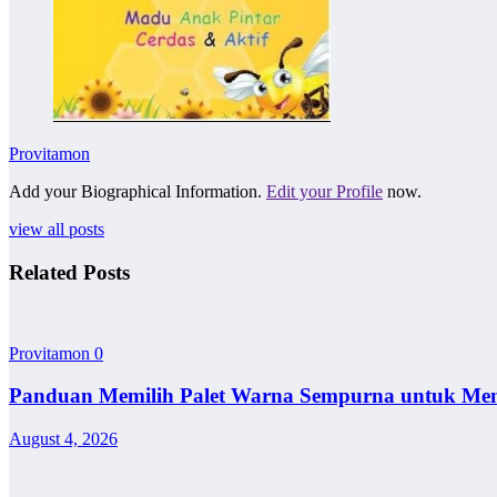
Provitamon
Add your Biographical Information.
Edit your Profile
now.
view all posts
Related Posts
Provitamon
0
Panduan Memilih Palet Warna Sempurna untuk Me
August 4, 2026