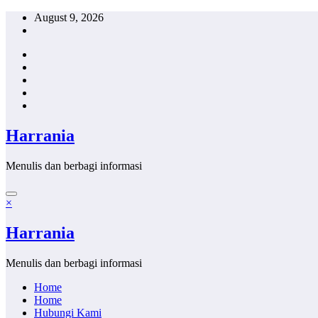
Skip
August 9, 2026
to
content
Harrania
Menulis dan berbagi informasi
×
Harrania
Menulis dan berbagi informasi
Home
Home
Hubungi Kami