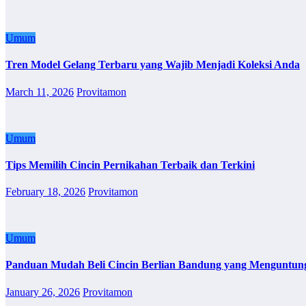
Umum
Tren Model Gelang Terbaru yang Wajib Menjadi Koleksi Anda
March 11, 2026
Provitamon
Umum
Tips Memilih Cincin Pernikahan Terbaik dan Terkini
February 18, 2026
Provitamon
Umum
Panduan Mudah Beli Cincin Berlian Bandung yang Menguntun
January 26, 2026
Provitamon