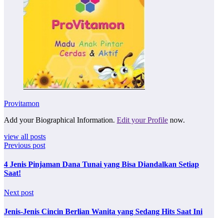
Provitamon
Add your Biographical Information.
Edit your Profile
now.
view all posts
Previous post
4 Jenis Pinjaman Dana Tunai yang Bisa Diandalkan Setiap
Saat!
Next post
Jenis-Jenis Cincin Berlian Wanita yang Sedang Hits Saat Ini