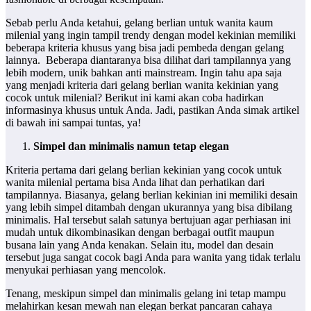
Sebab perlu Anda ketahui, gelang berlian untuk wanita kaum
milenial yang ingin tampil trendy dengan model kekinian memiliki
beberapa kriteria khusus yang bisa jadi pembeda dengan gelang
lainnya. Beberapa diantaranya bisa dilihat dari tampilannya yang
lebih modern, unik bahkan anti mainstream. Ingin tahu apa saja
yang menjadi kriteria dari gelang berlian wanita kekinian yang
cocok untuk milenial? Berikut ini kami akan coba hadirkan
informasinya khusus untuk Anda. Jadi, pastikan Anda simak artikel
di bawah ini sampai tuntas, ya!
Simpel dan minimalis namun tetap elegan
Kriteria pertama dari gelang berlian kekinian yang cocok untuk
wanita milenial pertama bisa Anda lihat dan perhatikan dari
tampilannya. Biasanya, gelang berlian kekinian ini memiliki desain
yang lebih simpel ditambah dengan ukurannya yang bisa dibilang
minimalis. Hal tersebut salah satunya bertujuan agar perhiasan ini
mudah untuk dikombinasikan dengan berbagai outfit maupun
busana lain yang Anda kenakan. Selain itu, model dan desain
tersebut juga sangat cocok bagi Anda para wanita yang tidak terlalu
menyukai perhiasan yang mencolok.
Tenang, meskipun simpel dan minimalis gelang ini tetap mampu
melahirkan kesan mewah nan elegan berkat pancaran cahaya