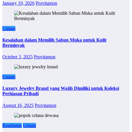
January 19, 2026
Provitamon
Umum
Kesalahan dalam Memilih Sabun Muka untuk Kulit
Berminyak
October 3, 2025
Provitamon
Umum
Luxury Jewelry Brand yang Wajib Dimiliki untuk Koleksi
Perhiasan Pribadi
August 16, 2025
Provitamon
Kesehatan
Umum