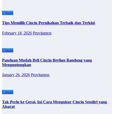
Umum
Tips Memilih Cincin Pernikahan Terbaik dan Terkini
February 18, 2026
Provitamon
Umum
Panduan Mudah Beli Cincin Berlian Bandung yang
Menguntungkan
January 26, 2026
Provitamon
Umum
Tak Perlu ke Gerai, Ini Cara Mengukur Cincin Sendiri yang
Akurat