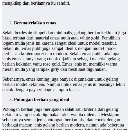
mengkilap dari berliannya itu sendiri.
Bermaterialkan emas
Selain berdesain simpel dan minimalis, gelang berlian kekinian juga
biasa terbuat dari material emas putih atau white gold. Pemilihan
logam mulia jenis ini karena sangat ideal untuk model tersebut.
Selain itu, emas putih juga sangat identik dengan model-model
perhiasan kontemporer dan modern. Selain emas putih, ada juga
jenis emas lainnya yang cocok dijadikan sebagai material gelang
berlian kekinian yaitu rose gold. Emas jenis ini memiliki warna
merah muda yang tampak girly dan fresh saat digunakan.
Sebenarnya, emas kuning juga banyak digunakan untuk gelang
berlian model kekinian. Namun untuk emas jenis ini biasanya lebih
cocok dengan gaya vintage ataupun klasik
Potongan berlian yang ideal
Potongan berlian juga merupakan salah satu kriteria dari gelang
kekinian yang cocok digunakan oleh wanita milenial. Meskipun
sebenarnya semua jenis potongan berlian bisa dan cocok dengan
berbagai macam jenis gelang berlian modern, namun ada beberapa