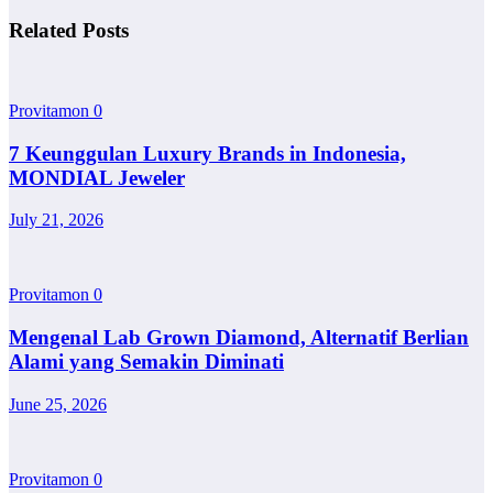
Related Posts
Provitamon
0
7 Keunggulan Luxury Brands in Indonesia,
MONDIAL Jeweler
July 21, 2026
Provitamon
0
Mengenal Lab Grown Diamond, Alternatif Berlian
Alami yang Semakin Diminati
June 25, 2026
Provitamon
0