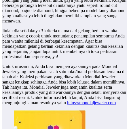
potongan yang paling ideal untuk gaya yang lebih kekinian. Adapun
beberapa potongan tersebut di antaranya yaitu seperti round cut
diamond, baguette diamond, hingga beberapa model fancy diamond
yang kualitasnya lebih tinggi dan memiliki tampilan yang sangat
menawan.
Itulah dia setidaknya 3 kriteria utama dari gelang berlian wanita
kekinian yang cocok untuk menunjang penampilan sempurna Anda
para wanita milenial di berbagai kesempatan. Agar bisa
mendapatkan gelang berlian kekinian dengan kualitas dan keaslian
yang terjamin, jangan lupa untuk membelinya di toko perhiasan
profesional dan terpercaya, ya!
Untuk urusan ini, Anda bisa mempercayakannya pada Mondial
Jeweler yang merupakan salah satu toko/brand perhiasan ternama di
tanah air. Koleksi perhiasan yang ditawarkan Mondial Jeweler
sangat lengkap sehingga Anda bisa lebih leluasa dalam memilihnya.
Tak hanya itu, Mondial Jeweler juga menjamin kualitas serta
keasliannya produk yang ditawarkannya dengan selalu menyertakan
sertifikat resmi. Untuk informasi lebih lanjut, Anda bisa langsung
mengunjungi laman resminya yaitu
https://mondialjeweler.com
.