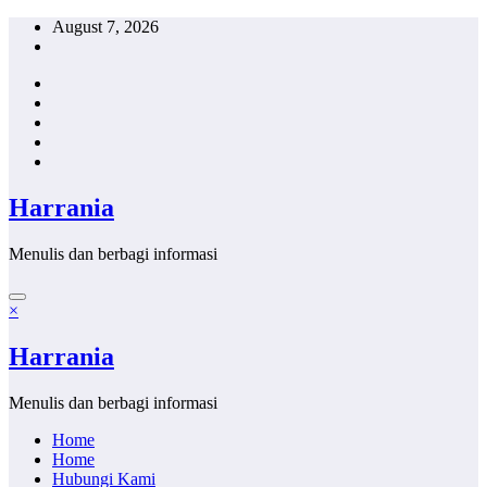
Skip
August 7, 2026
to
content
Harrania
Menulis dan berbagi informasi
×
Harrania
Menulis dan berbagi informasi
Home
Home
Hubungi Kami