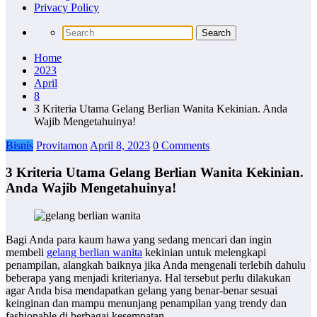
Privacy Policy
Home
2023
April
8
3 Kriteria Utama Gelang Berlian Wanita Kekinian. Anda
Wajib Mengetahuinya!
Bisnis
Provitamon
April 8, 2023
0 Comments
3 Kriteria Utama Gelang Berlian Wanita Kekinian.
Anda Wajib Mengetahuinya!
Bagi Anda para kaum hawa yang sedang mencari dan ingin
membeli
gelang berlian wanita
kekinian untuk melengkapi
penampilan, alangkah baiknya jika Anda mengenali terlebih dahulu
beberapa yang menjadi kriterianya. Hal tersebut perlu dilakukan
agar Anda bisa mendapatkan gelang yang benar-benar sesuai
keinginan dan mampu menunjang penampilan yang trendy dan
fashionable di berbagai kesempatan.