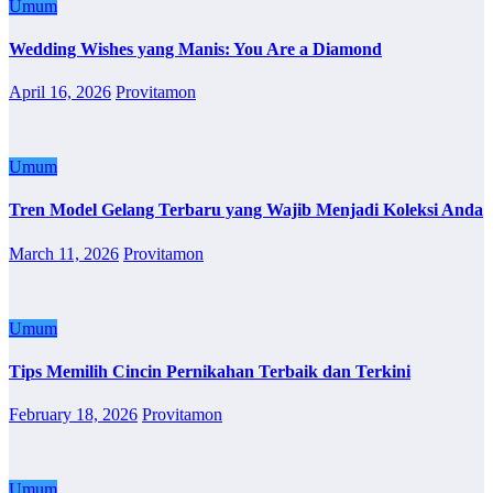
Umum
Wedding Wishes yang Manis: You Are a Diamond
April 16, 2026
Provitamon
Umum
Tren Model Gelang Terbaru yang Wajib Menjadi Koleksi Anda
March 11, 2026
Provitamon
Umum
Tips Memilih Cincin Pernikahan Terbaik dan Terkini
February 18, 2026
Provitamon
Umum