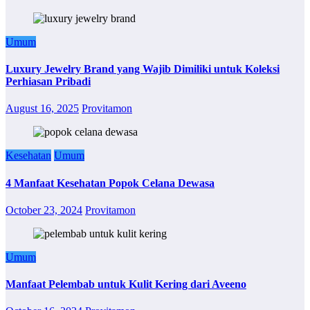
Umum
Luxury Jewelry Brand yang Wajib Dimiliki untuk Koleksi
Perhiasan Pribadi
August 16, 2025
Provitamon
Kesehatan
Umum
4 Manfaat Kesehatan Popok Celana Dewasa
October 23, 2024
Provitamon
Umum
Manfaat Pelembab untuk Kulit Kering dari Aveeno