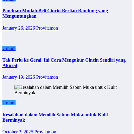
Panduan Mudah Beli Cincin Berlian Bandung yang
Menguntungkan
January 26, 2026
Provitamon
Umum
Tak Perlu ke Gerai, Ini Cara Mengukur Cincin Sendiri yang
Akurat
January 19, 2026
Provitamon
Umum
Kesalahan dalam Memilih Sabun Muka untuk Kulit
Berminyak
October 3, 2025
Provitamon