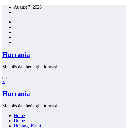
Skip
August 7, 2026
to
content
Harrania
Menulis dan berbagi informasi
×
Harrania
Menulis dan berbagi informasi
Home
Home
Hubungi Kami