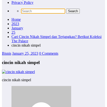
Privacy Policy
Home
2023
January
25
Cari Cincin Nikah Simpel dan Terjangkau? Berikut Koleksi
The Palace
cincin nikah simpel
Bisnis
January 25, 2023
0 Comments
cincin nikah simpel
cincin nikah simpel