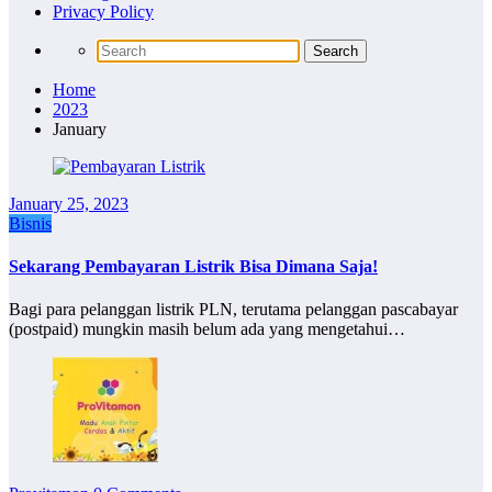
Privacy Policy
Home
2023
January
January 25, 2023
Bisnis
Sekarang Pembayaran Listrik Bisa Dimana Saja!
Bagi para pelanggan listrik PLN, terutama pelanggan pascabayar
(postpaid) mungkin masih belum ada yang mengetahui…