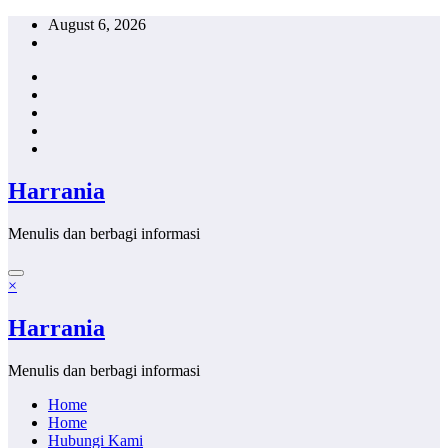
Skip
August 6, 2026
to
content
Harrania
Menulis dan berbagi informasi
×
Harrania
Menulis dan berbagi informasi
Home
Home
Hubungi Kami