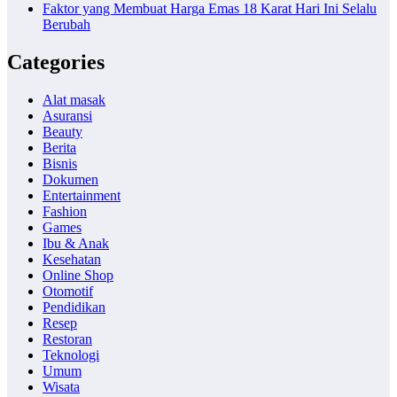
Faktor yang Membuat Harga Emas 18 Karat Hari Ini Selalu
Berubah
Categories
Alat masak
Asuransi
Beauty
Berita
Bisnis
Dokumen
Entertainment
Fashion
Games
Ibu & Anak
Kesehatan
Online Shop
Otomotif
Pendidikan
Resep
Restoran
Teknologi
Umum
Wisata