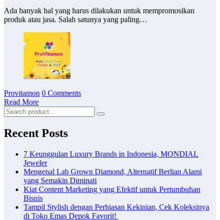
Ada banyak hal yang harus dilakukan untuk mempromosikan
produk atau jasa. Salah satunya yang paling…
Provitamon
0 Comments
Read More
Recent Posts
7 Keunggulan Luxury Brands in Indonesia, MONDIAL
Jeweler
Mengenal Lab Grown Diamond, Alternatif Berlian Alami
yang Semakin Diminati
Kiat Content Marketing yang Efektif untuk Pertumbuhan
Bisnis
Tampil Stylish dengan Perhiasan Kekinian, Cek Koleksinya
di Toko Emas Depok Favorit!