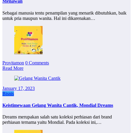
Menawan
Sebagai manusia tentu penampilan yang menarik dibutuhkan, baik
untuk pria maupun wanita. Hal ini dikarenakan…
Provitamon
0 Comments
Read More
January 17, 2023
Bisnis
Keistimewaan Gelang Wanita Cantik, Mondial Dreams
Dreams merupakan salah satu koleksi perhiasan dari brand
perhiasan ternama yaitu Mondial. Pada koleksi ini,…