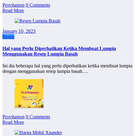
Provitamon
0 Comments
Read More
January 10, 2023
Resep
Hal yang Perlu Diperhatikan Ketika Membuat Lumpia
Menggunakan Resep Lumpia Basah
Ini dia beberapa hal yang perlu diperhatikan ketika membuat lumpia
dengan menggunakan resep lumpia basah.…
Provitamon
0 Comments
Read More