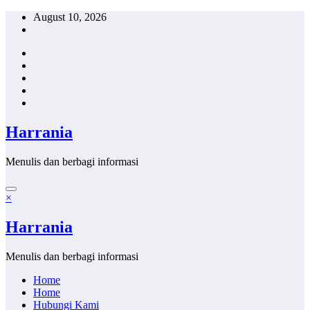
Skip
August 10, 2026
to
content
Harrania
Menulis dan berbagi informasi
×
Harrania
Menulis dan berbagi informasi
Home
Home
Hubungi Kami