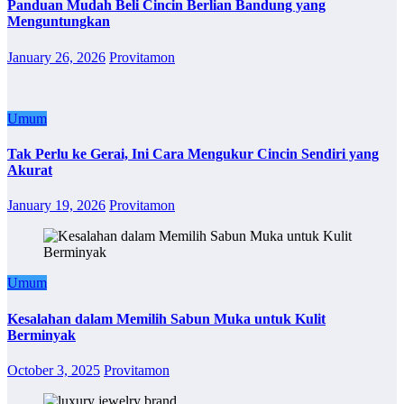
Panduan Mudah Beli Cincin Berlian Bandung yang
Menguntungkan
January 26, 2026
Provitamon
Umum
Tak Perlu ke Gerai, Ini Cara Mengukur Cincin Sendiri yang
Akurat
January 19, 2026
Provitamon
Umum
Kesalahan dalam Memilih Sabun Muka untuk Kulit
Berminyak
October 3, 2025
Provitamon