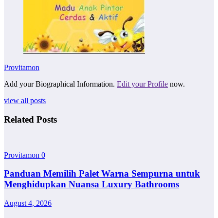
Provitamon
Add your Biographical Information.
Edit your Profile
now.
view all posts
Related Posts
Provitamon
0
Panduan Memilih Palet Warna Sempurna untuk
Menghidupkan Nuansa Luxury Bathrooms
August 4, 2026