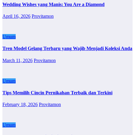
Wedding Wishes yang Manis: You Are a Diamond
April 16, 2026
Provitamon
Umum
Tren Model Gelang Terbaru yang Wajib Menjadi Koleksi Anda
March 11, 2026
Provitamon
Umum
Tips Memilih Cincin Pernikahan Terbaik dan Terkini
February 18, 2026
Provitamon
Umum