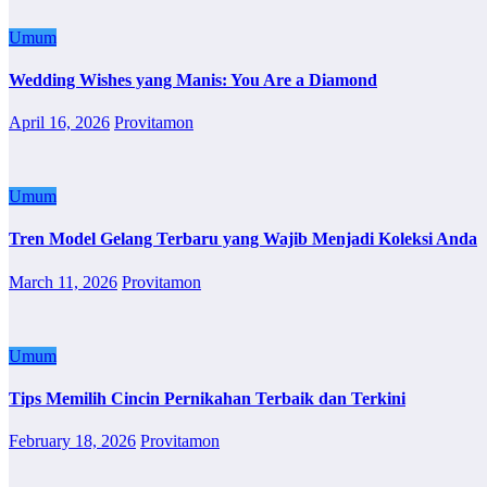
Umum
Wedding Wishes yang Manis: You Are a Diamond
April 16, 2026
Provitamon
Umum
Tren Model Gelang Terbaru yang Wajib Menjadi Koleksi Anda
March 11, 2026
Provitamon
Umum
Tips Memilih Cincin Pernikahan Terbaik dan Terkini
February 18, 2026
Provitamon