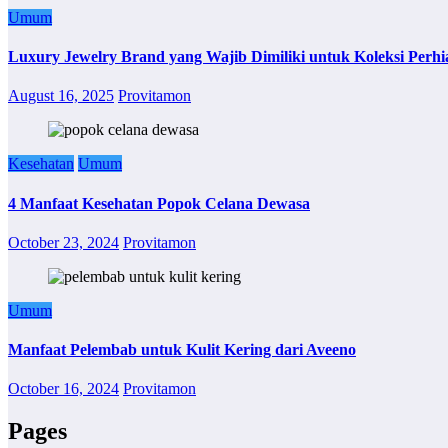
Umum
Luxury Jewelry Brand yang Wajib Dimiliki untuk Koleksi Perhi
August 16, 2025
Provitamon
Kesehatan
Umum
4 Manfaat Kesehatan Popok Celana Dewasa
October 23, 2024
Provitamon
Umum
Manfaat Pelembab untuk Kulit Kering dari Aveeno
October 16, 2024
Provitamon
Pages