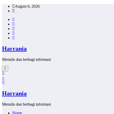
Skip
August 6, 2026
to
content
Harrania
Menulis dan berbagi informasi
×
Harrania
Menulis dan berbagi informasi
Home