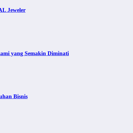
AL Jeweler
lami yang Semakin Diminati
uhan Bisnis