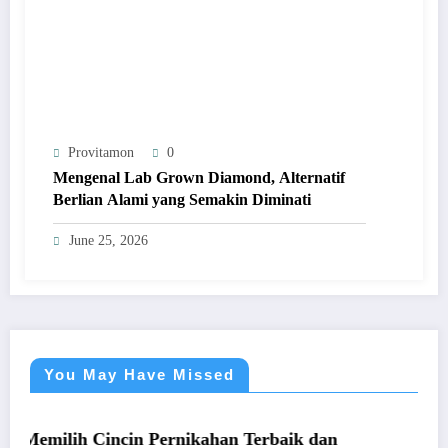
Provitamon
0
Mengenal Lab Grown Diamond, Alternatif
Berlian Alami yang Semakin Diminati
June 25, 2026
You May Have Missed
UMUM
h Cincin Pernikahan Terbaik dan
Panduan Muda