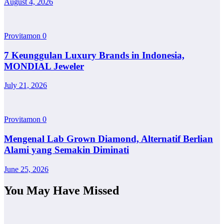
August 4, 2026
Provitamon
0
7 Keunggulan Luxury Brands in Indonesia,
MONDIAL Jeweler
July 21, 2026
Provitamon
0
Mengenal Lab Grown Diamond, Alternatif Berlian
Alami yang Semakin Diminati
June 25, 2026
You May Have Missed