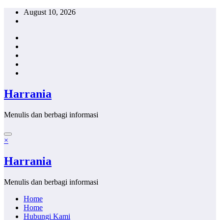
Skip
August 10, 2026
to
content
Harrania
Menulis dan berbagi informasi
×
Harrania
Menulis dan berbagi informasi
Home
Home
Hubungi Kami