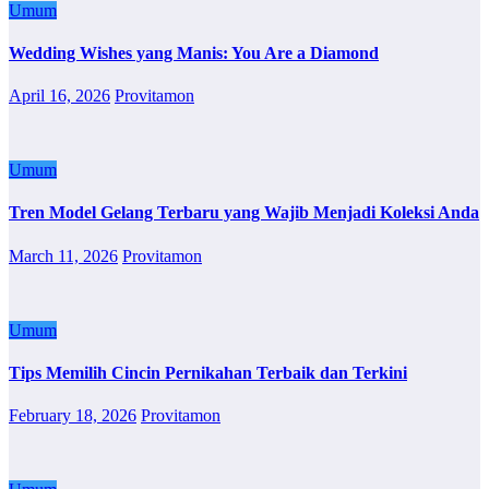
Umum
Wedding Wishes yang Manis: You Are a Diamond
April 16, 2026
Provitamon
Umum
Tren Model Gelang Terbaru yang Wajib Menjadi Koleksi Anda
March 11, 2026
Provitamon
Umum
Tips Memilih Cincin Pernikahan Terbaik dan Terkini
February 18, 2026
Provitamon