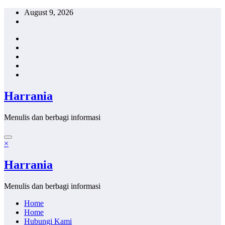
Skip
August 9, 2026
to
content
Harrania
Menulis dan berbagi informasi
×
Harrania
Menulis dan berbagi informasi
Home
Home
Hubungi Kami