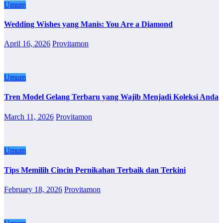
Umum
Wedding Wishes yang Manis: You Are a Diamond
April 16, 2026
Provitamon
Umum
Tren Model Gelang Terbaru yang Wajib Menjadi Koleksi Anda
March 11, 2026
Provitamon
Umum
Tips Memilih Cincin Pernikahan Terbaik dan Terkini
February 18, 2026
Provitamon