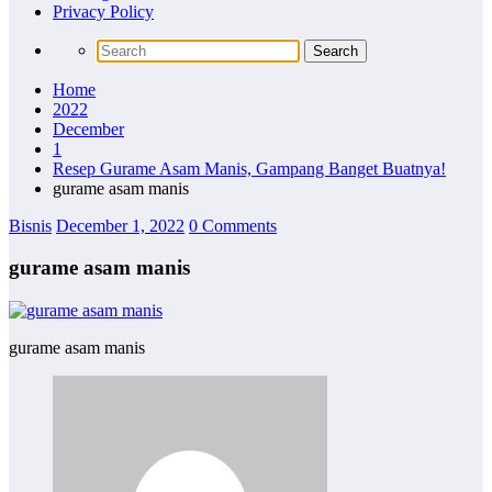
Privacy Policy
Home
2022
December
1
Resep Gurame Asam Manis, Gampang Banget Buatnya!
gurame asam manis
Bisnis
December 1, 2022
0 Comments
gurame asam manis
gurame asam manis