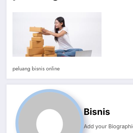
peluang bisnis online​
Bisnis
Add your Biographi