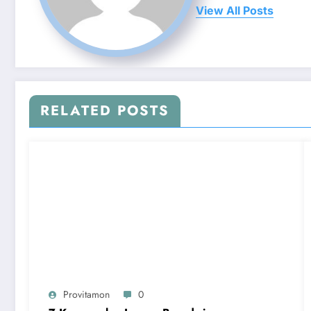
View All Posts
RELATED POSTS
Provitamon
0