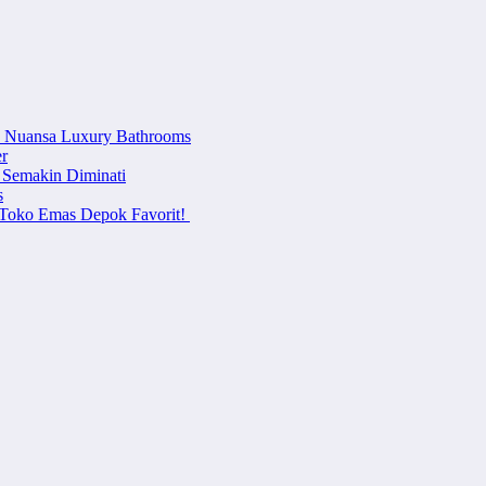
n Nuansa Luxury Bathrooms
r
 Semakin Diminati
s
i Toko Emas Depok Favorit!