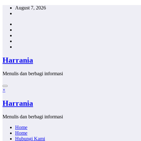
Skip
August 7, 2026
to
content
Harrania
Menulis dan berbagi informasi
×
Harrania
Menulis dan berbagi informasi
Home
Home
Hubungi Kami