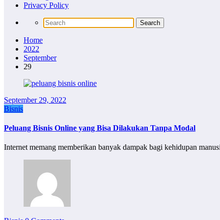
Privacy Policy
Home
2022
September
29
September 29, 2022
Bisnis
Peluang Bisnis Online yang Bisa Dilakukan Tanpa Modal
Internet memang memberikan banyak dampak bagi kehidupan manusi