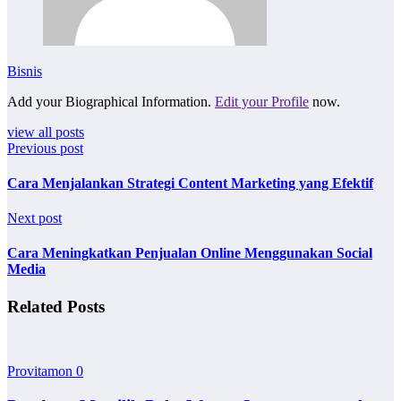
Bisnis
Add your Biographical Information.
Edit your Profile
now.
view all posts
Previous post
Cara Menjalankan Strategi Content Marketing yang Efektif
Next post
Cara Meningkatkan Penjualan Online Menggunakan Social
Media
Related Posts
Provitamon
0