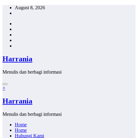
Skip
August 8, 2026
to
content
Harrania
Menulis dan berbagi informasi
×
Harrania
Menulis dan berbagi informasi
Home
Home
Hubungi Kami