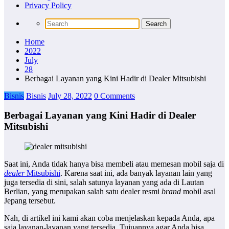
Privacy Policy
Home
2022
July
28
Berbagai Layanan yang Kini Hadir di Dealer Mitsubishi
Bisnis
Bisnis
July 28, 2022
0 Comments
Berbagai Layanan yang Kini Hadir di Dealer
Mitsubishi
Saat ini, Anda tidak hanya bisa membeli atau memesan mobil saja di
dealer
Mitsubishi
. Karena saat ini, ada banyak layanan lain yang
juga tersedia di sini, salah satunya layanan yang ada di Lautan
Berlian, yang merupakan salah satu dealer resmi
brand
mobil asal
Jepang tersebut.
Nah, di artikel ini kami akan coba menjelaskan kepada Anda, apa
saja layanan-layanan yang tersedia. Tujuannya agar Anda bisa