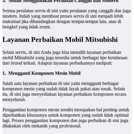
3.
Sudah Menggunakan Peralatan Canggih dan Modern
Semua peralatan servis di sini yaitu peralatan yang canggih dan juga
modern. Inilah yang membuat proses servis di sini menjadi lebih
maksimal jika dibandingkan dengan tempat-tempat lain, atau di
bengkel yang tidak resmi.
Layanan Perbaikan Mobil Mitsubishi
Selain servis, di sini Anda juga bisa memilih layanan perbaikan
mobil Mitsubishi yang juga tersedia untuk berbagai tipe kendaraan
dari
brand
terkait. Adapun layanan perbaikannya meliputi:
1.
Mengganti Komponen Mesin Mobil
Salah satu layanan perbaikan di sini yaitu mengganti berbagai
komponen mesin yang sudah tidak layak pakai atau rusak. Selain
itu, di sini juga menyediakan layanan perbaikan komponen secara
menyeluruh.
Penggantian komponen mesin sendiri merupakan hal penting untuk
diperhatikan khususnya untuk komponen yang sudah tidak optimal
lagi. Proses penggantian komponen dan juga perbaikan di sini juga
dilakukan oleh mekanik yang profesional.