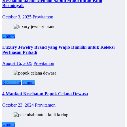
Kesalahan dalam Memilih Sabun Muka untuk Kulit
Berminyak
October 3, 2025
Provitamon
Umum
Luxury Jewelry Brand yang Wajib Dimiliki untuk Koleksi
Perhiasan Pribadi
August 16, 2025
Provitamon
Kesehatan
Umum
4 Manfaat Kesehatan Popok Celana Dewasa
October 23, 2024
Provitamon
Umum