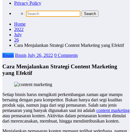
Privacy Policy
Home
2022
July
26
Cara Menjalankan Strategi Content Marketing yang Efektif
Bisnis
Bisnis
July 26, 2022
0 Comments
Cara Menjalankan Strategi Content Marketing
yang Efektif
Setiap bisnis harus mengikuti perkembangan zaman agar mampu
bersaing dengan para kompetitor. Bukan hanya dari segi kualitas
produk saja, namun juga dari segi pemasaran. Salah satu jenis
pemasaran yang banyak digunakan saat ini adalah
content marketing
atau pemasaran konten. Aktivitas dalam pemasaran konten dimulai
dari merencanakan, membuat, hingga mendistribusikan konten.
Menjalankan pemasaran konten memang terlihat sederhana, namun