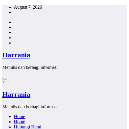
Skip
August 7, 2026
to
content
Harrania
Menulis dan berbagi informasi
×
Harrania
Menulis dan berbagi informasi
Home
Home
Hubungi Kami