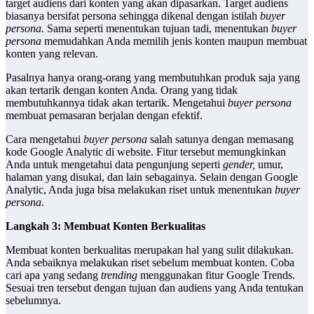
target audiens dari konten yang akan dipasarkan. Target audiens
biasanya bersifat persona sehingga dikenal dengan istilah
buyer
persona.
Sama seperti menentukan tujuan tadi, menentukan
buyer
persona
memudahkan Anda memilih jenis konten maupun membuat
konten yang relevan.
Pasalnya hanya orang-orang yang membutuhkan produk saja yang
akan tertarik dengan konten Anda. Orang yang tidak
membutuhkannya tidak akan tertarik. Mengetahui
buyer persona
membuat pemasaran berjalan dengan efektif.
Cara mengetahui
buyer persona
salah satunya dengan memasang
kode Google Analytic di website. Fitur tersebut memungkinkan
Anda untuk mengetahui data pengunjung seperti
gender,
umur,
halaman yang disukai, dan lain sebagainya. Selain dengan Google
Analytic, Anda juga bisa melakukan riset untuk menentukan
buyer
persona
.
Langkah 3: Membuat Konten Berkualitas
Membuat konten berkualitas merupakan hal yang sulit dilakukan.
Anda sebaiknya melakukan riset sebelum membuat konten. Coba
cari apa yang sedang
trending
menggunakan fitur Google Trends.
Sesuai tren tersebut dengan tujuan dan audiens yang Anda tentukan
sebelumnya.