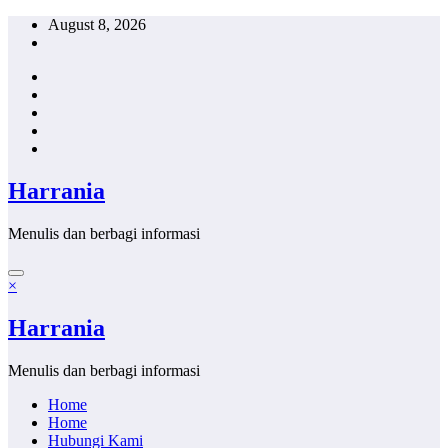
Skip
August 8, 2026
to
content
Harrania
Menulis dan berbagi informasi
×
Harrania
Menulis dan berbagi informasi
Home
Home
Hubungi Kami