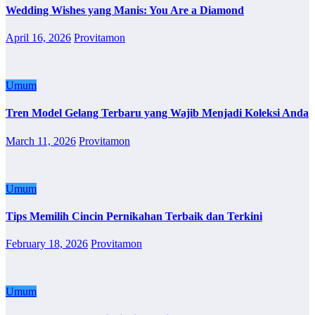
Wedding Wishes yang Manis: You Are a Diamond
April 16, 2026
Provitamon
Umum
Tren Model Gelang Terbaru yang Wajib Menjadi Koleksi Anda
March 11, 2026
Provitamon
Umum
Tips Memilih Cincin Pernikahan Terbaik dan Terkini
February 18, 2026
Provitamon
Umum