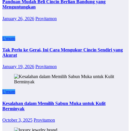
Panduan Mudah Beli Cincin Berlian Bandung yang
Menguntungkan
January 26, 2026
Provitamon
Umum
Tak Perlu ke Gerai, Ini Cara Mengukur Cincin Sendiri yang
Akurat
January 19, 2026
Provitamon
Umum
Kesalahan dalam Memilih Sabun Muka untuk Kulit
Berminyak
October 3, 2025
Provitamon