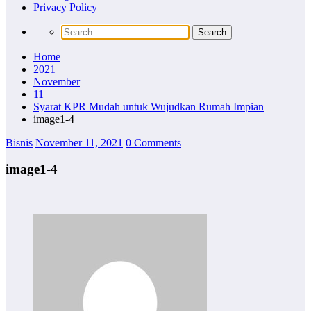
Privacy Policy
Home
2021
November
11
Syarat KPR Mudah untuk Wujudkan Rumah Impian
image1-4
Bisnis
November 11, 2021
0 Comments
image1-4