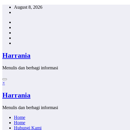
Skip
August 8, 2026
to
content
Harrania
Menulis dan berbagi informasi
×
Harrania
Menulis dan berbagi informasi
Home
Home
Hubungi Kami