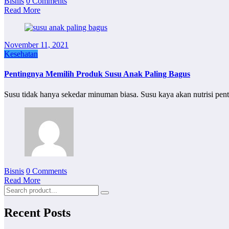
Bisnis
0 Comments
Read More
November 11, 2021
Kesehatan
Pentingnya Memilih Produk Susu Anak Paling Bagus
Susu tidak hanya sekedar minuman biasa. Susu kaya akan nutrisi pe
Bisnis
0 Comments
Read More
Recent Posts