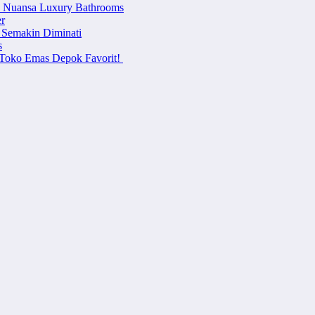
n Nuansa Luxury Bathrooms
r
 Semakin Diminati
s
i Toko Emas Depok Favorit!