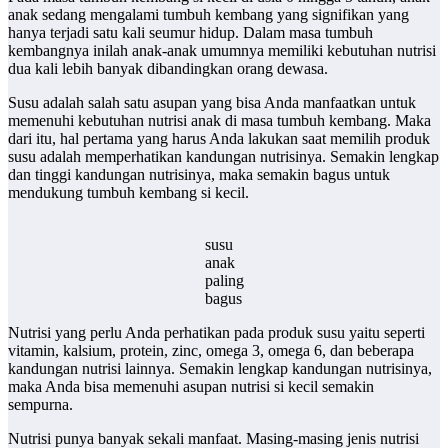
anak sedang mengalami tumbuh kembang yang signifikan yang
hanya terjadi satu kali seumur hidup. Dalam masa tumbuh
kembangnya inilah anak-anak umumnya memiliki kebutuhan nutrisi
dua kali lebih banyak dibandingkan orang dewasa.
Susu adalah salah satu asupan yang bisa Anda manfaatkan untuk
memenuhi kebutuhan nutrisi anak di masa tumbuh kembang. Maka
dari itu, hal pertama yang harus Anda lakukan saat memilih produk
susu adalah memperhatikan kandungan nutrisinya. Semakin lengkap
dan tinggi kandungan nutrisinya, maka semakin bagus untuk
mendukung tumbuh kembang si kecil.
susu
anak
paling
bagus
Nutrisi yang perlu Anda perhatikan pada produk susu yaitu seperti
vitamin, kalsium, protein, zinc, omega 3, omega 6, dan beberapa
kandungan nutrisi lainnya. Semakin lengkap kandungan nutrisinya,
maka Anda bisa memenuhi asupan nutrisi si kecil semakin
sempurna.
Nutrisi punya banyak sekali manfaat. Masing-masing jenis nutrisi