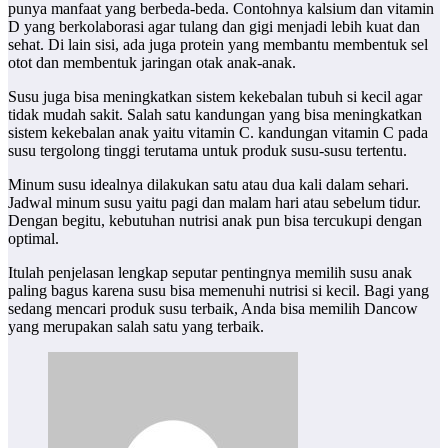
punya manfaat yang berbeda-beda. Contohnya kalsium dan vitamin
D yang berkolaborasi agar tulang dan gigi menjadi lebih kuat dan
sehat. Di lain sisi, ada juga protein yang membantu membentuk sel
otot dan membentuk jaringan otak anak-anak.
Susu juga bisa meningkatkan sistem kekebalan tubuh si kecil agar
tidak mudah sakit. Salah satu kandungan yang bisa meningkatkan
sistem kekebalan anak yaitu vitamin C. kandungan vitamin C pada
susu tergolong tinggi terutama untuk produk susu-susu tertentu.
Minum susu idealnya dilakukan satu atau dua kali dalam sehari.
Jadwal minum susu yaitu pagi dan malam hari atau sebelum tidur.
Dengan begitu, kebutuhan nutrisi anak pun bisa tercukupi dengan
optimal.
Itulah penjelasan lengkap seputar pentingnya memilih susu anak
paling bagus karena susu bisa memenuhi nutrisi si kecil. Bagi yang
sedang mencari produk susu terbaik, Anda bisa memilih Dancow
yang merupakan salah satu yang terbaik.