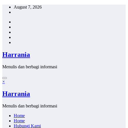
Skip
August 7, 2026
to
content
Harrania
Menulis dan berbagi informasi
×
Harrania
Menulis dan berbagi informasi
Home
Home
Hubungi Kami