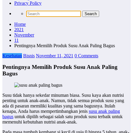
Privacy Policy
Home
2021
November
11
Pentingnya Memilih Produk Susu Anak Paling Bagus
Kesehatan
Bisnis
November 11, 2021
0 Comments
Pentingnya Memilih Produk Susu Anak Paling
Bagus
Susu tidak hanya sekedar minuman biasa. Susu kaya akan nutrisi
penting untuk anak-anak. Namun, tidak semua produk susu yang
ada di pasaran memiliki kualitas yang sama bagusnya. Itulah
kenapa, Anda harus mempertimbangkan jenis
susu anak paling
bagus
untuk dipilih sebagai salah satu produk susu terbaik untuk
memenuhi kebutuhan nutrisi anak-anak.
Pada masa tumbuh kembang si kecil di usia 0 hingga 5 tahun, anak-