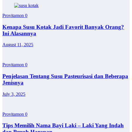
Provitamon
0
Kenapa Susu Kotak Jadi Favorit Banyak Orang?
Ini Alasannya
August 11, 2025
Provitamon
0
Penjelasan Tentang Susu Pasteurisasi dan Beberapa
Jenisnya
July 3, 2025
Provitamon
0
Tips Memilih Nama Bayi Laki – Laki Yang Indah
dan Penuh Harapan