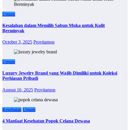
Umum
Kesalahan dalam Memilih Sabun Muka untuk Kulit
Berminyak
October 3, 2025
Provitamon
Umum
Luxury Jewelry Brand yang Wajib Dimiliki untuk Koleksi
Perhiasan Pribadi
August 16, 2025
Provitamon
Kesehatan
Umum
4 Manfaat Kesehatan Popok Celana Dewasa