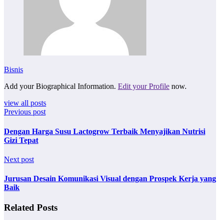
Bisnis
Add your Biographical Information.
Edit your Profile
now.
view all posts
Previous post
Dengan Harga Susu Lactogrow Terbaik Menyajikan Nutrisi
Gizi Tepat
Next post
Jurusan Desain Komunikasi Visual dengan Prospek Kerja yang
Baik
Related Posts