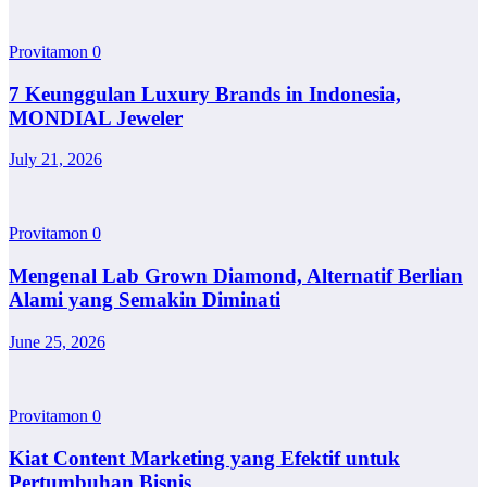
Provitamon
0
7 Keunggulan Luxury Brands in Indonesia,
MONDIAL Jeweler
July 21, 2026
Provitamon
0
Mengenal Lab Grown Diamond, Alternatif Berlian
Alami yang Semakin Diminati
June 25, 2026
Provitamon
0
Kiat Content Marketing yang Efektif untuk
Pertumbuhan Bisnis