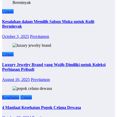
Umum
Kesalahan dalam Memilih Sabun Muka untuk Kulit
Berminyak
October 3, 2025
Provitamon
Umum
Luxury Jewelry Brand yang Wajib Dimiliki untuk Koleksi
Perhiasan Pribadi
August 16, 2025
Provitamon
Kesehatan
Umum
4 Manfaat Kesehatan Popok Celana Dewasa