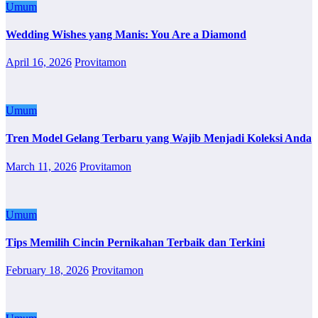
Umum
Wedding Wishes yang Manis: You Are a Diamond
April 16, 2026
Provitamon
Umum
Tren Model Gelang Terbaru yang Wajib Menjadi Koleksi Anda
March 11, 2026
Provitamon
Umum
Tips Memilih Cincin Pernikahan Terbaik dan Terkini
February 18, 2026
Provitamon