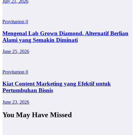
July 21, 2026
Provitamon
0
Mengenal Lab Grown Diamond, Alternatif Berlian
Alami yang Semakin Diminati
June 25, 2026
Provitamon
0
Kiat Content Marketing yang Efektif untuk
Pertumbuhan Bisnis
June 23, 2026
You May Have Missed