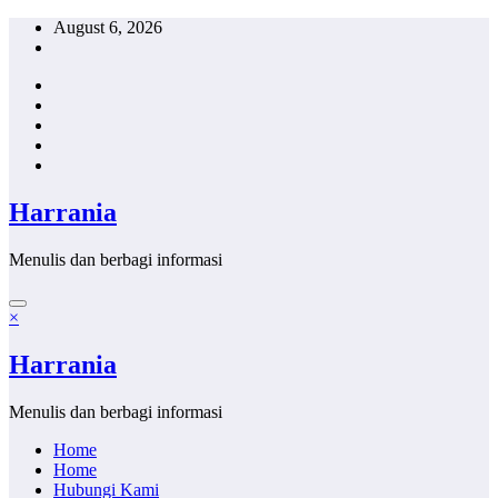
Skip
August 6, 2026
to
content
Harrania
Menulis dan berbagi informasi
×
Harrania
Menulis dan berbagi informasi
Home
Home
Hubungi Kami