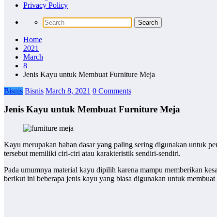
Privacy Policy
Home
2021
March
8
Jenis Kayu untuk Membuat Furniture Meja
Bisnis
Bisnis
March 8, 2021
0 Comments
Jenis Kayu untuk Membuat Furniture Meja
Kayu merupakan bahan dasar yang paling sering digunakan untuk pe
tersebut memiliki ciri-ciri atau karakteristik sendiri-sendiri.
Pada umumnya material kayu dipilih karena mampu memberikan kesan h
berikut ini beberapa jenis kayu yang biasa digunakan untuk membuat