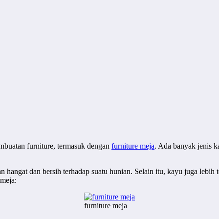
mbuatan furniture, termasuk dengan
furniture meja
. Ada banyak jenis 
angat dan bersih terhadap suatu hunian. Selain itu, kayu juga lebih 
 meja:
furniture meja