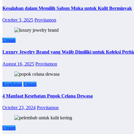
Kesalahan dalam Memilih Sabun Muka untuk Kulit Berminyak
October 3, 2025
Provitamon
Umum
Luxury Jewelry Brand yang Wajib Dimiliki untuk Koleksi Perhi
August 16, 2025
Provitamon
Kesehatan
Umum
4 Manfaat Kesehatan Popok Celana Dewasa
October 23, 2024
Provitamon
Umum