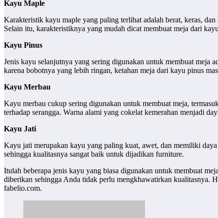
Kayu Maple
Karakteristik kayu maple yang paling terlihat adalah berat, keras, da
Selain itu, karakteristiknya yang mudah dicat membuat meja dari ka
Kayu Pinus
Jenis kayu selanjutnya yang sering digunakan untuk membuat meja ad
karena bobotnya yang lebih ringan, ketahan meja dari kayu pinus ma
Kayu Merbau
Kayu merbau cukup sering digunakan untuk membuat meja, termasu
terhadap serangga. Warna alami yang cokelat kemerahan menjadi daya
Kayu Jati
Kayu jati merupakan kayu yang paling kuat, awet, dan memiliki daya 
sehingga kualitasnya sangat baik untuk dijadikan furniture.
Itulah beberapa jenis kayu yang biasa digunakan untuk membuat mej
diberikan sehingga Anda tidak perlu mengkhawatirkan kualitasnya. Har
fabelio.com.