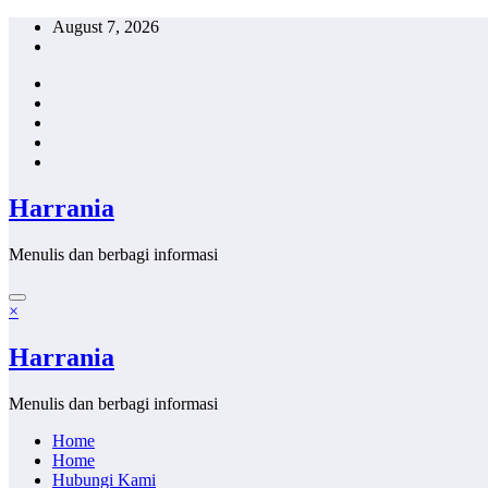
Skip
August 7, 2026
to
content
Harrania
Menulis dan berbagi informasi
×
Harrania
Menulis dan berbagi informasi
Home
Home
Hubungi Kami