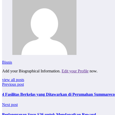
Bisnis
Add your Biographical Information.
Edit your Profile
now.
view all posts
Previous post
4 Fasilitas Berkelas yang Ditawarkan di Perumahan Summareco
Next post
Berlangganan Susu S26 untuk Mendapatkan Reward