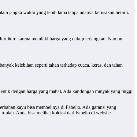
 dalam jangka waktu yang lebih lama tanpa adanya kerusakan berarti.
 furniture karena memiliki harga yang cukup terjangkau. Namun
nyak kelebihan seperti tahan terhadap cuaca, keras, dan tahan
i identik dengan harga yang mahal. Ada kandungan minyak yang tinggi
berbahan kayu bisa membelinya di Fabelio. Ada garansi yang
rupiah. Anda bisa melihat koleksi dari Fabelio di website