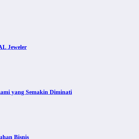
AL Jeweler
lami yang Semakin Diminati
uhan Bisnis