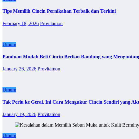
Tips Memilih Cincin Pernikahan Terbaik dan Terkini
February 18, 2026
Provitamon
Umum
Panduan Mudah Beli Cincin Berlian Bandung yang Menguntun
January 26, 2026
Provitamon
Umum
Tak Perlu ke Gerai, Ini Cara Mengukur Cincin Sendiri yang Ak
January 19, 2026
Provitamon
Umum