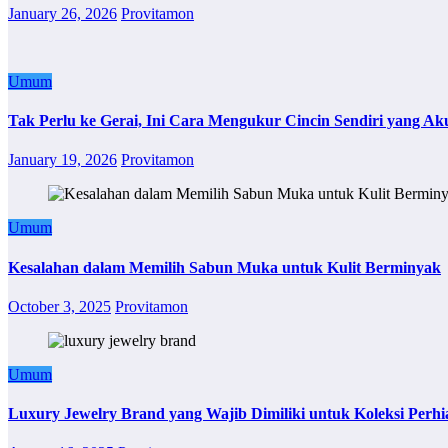
January 26, 2026
Provitamon
Umum
Tak Perlu ke Gerai, Ini Cara Mengukur Cincin Sendiri yang Ak
January 19, 2026
Provitamon
Umum
Kesalahan dalam Memilih Sabun Muka untuk Kulit Berminyak
October 3, 2025
Provitamon
Umum
Luxury Jewelry Brand yang Wajib Dimiliki untuk Koleksi Perhi