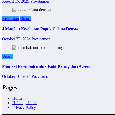
August 16, 2025
Provitamon
Kesehatan
Umum
4 Manfaat Kesehatan Popok Celana Dewasa
October 23, 2024
Provitamon
Umum
Manfaat Pelembab untuk Kulit Kering dari Aveeno
October 16, 2024
Provitamon
Pages
Home
Hubungi Kami
Privacy Policy