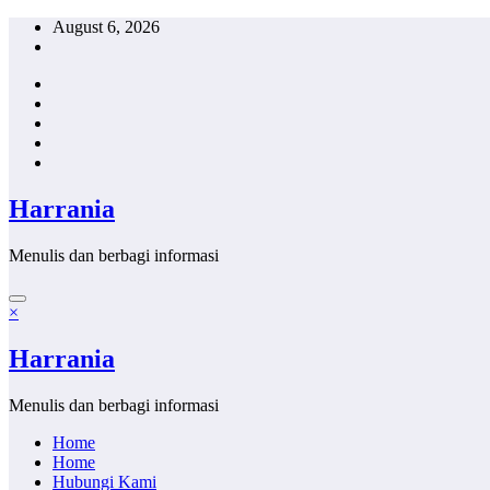
Skip
August 6, 2026
to
content
Harrania
Menulis dan berbagi informasi
×
Harrania
Menulis dan berbagi informasi
Home
Home
Hubungi Kami