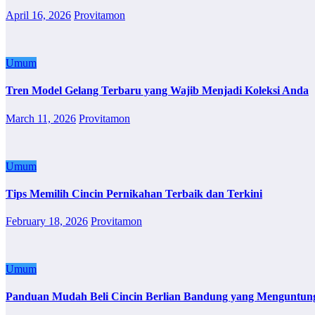
April 16, 2026
Provitamon
Umum
Tren Model Gelang Terbaru yang Wajib Menjadi Koleksi Anda
March 11, 2026
Provitamon
Umum
Tips Memilih Cincin Pernikahan Terbaik dan Terkini
February 18, 2026
Provitamon
Umum
Panduan Mudah Beli Cincin Berlian Bandung yang Menguntun